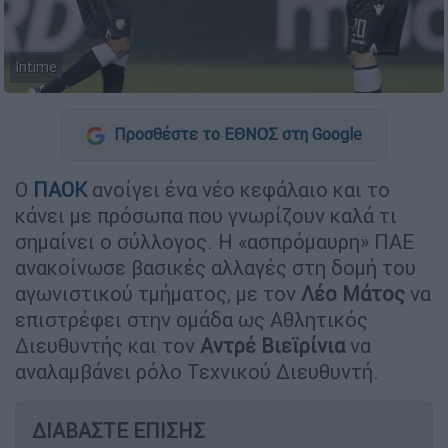
Intime
Προσθέστε το ΕΘΝΟΣ στη Google
Ο
ΠΑΟΚ
ανοίγει ένα νέο κεφάλαιο και το
κάνει με πρόσωπα που γνωρίζουν καλά τι
σημαίνει ο σύλλογος. Η «ασπρόμαυρη» ΠΑΕ
ανακοίνωσε βασικές αλλαγές στη δομή του
αγωνιστικού τμήματος, με τον
Λέο Μάτος
να
επιστρέφει στην ομάδα ως Αθλητικός
Διευθυντής και τον
Αντρέ Βιεϊρίνια
να
αναλαμβάνει ρόλο Τεχνικού Διευθυντή.
ΔΙΑΒΑΣΤΕ ΕΠΙΣΗΣ