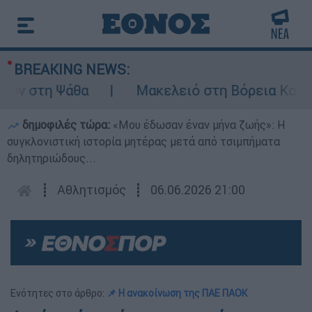
BREAKING NEWS:
στη Ψάθα
Μακελειό στη Βόρεια Καρολίνα 
δημοφιλές τώρα:
«Μου έδωσαν έναν μήνα ζωής»: Η
συγκλονιστική ιστορία μητέρας μετά από τσιμπήματα
δηλητηριώδους...
┋
Αθλητισμός
┋
06.06.2026 21:00
Ενότητες στο άρθρο:
📌 Η ανακοίνωση της ΠΑΕ ΠΑΟΚ