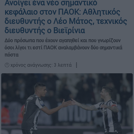
Ανοίγει ένα νέο σημαντικό
κεφάλαιο στον ΠΑΟΚ: Αθλητικός
διευθυντής ο Λέο Μάτος, τεχνικός
διευθυντής ο Βιεϊρίνια
Δύο πρόσωπα που έχουν αγαπηθεί και που γνωρίζουν
όσοι λίγοι τι εστί ΠΑΟΚ αναλαμβάνουν δύο σημαντικά
πόστα
🕛 χρόνος ανάγνωσης: 3 λεπτά ┋