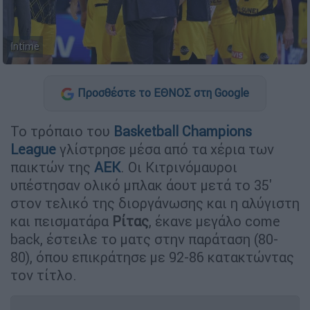
Intime
Προσθέστε το ΕΘΝΟΣ στη Google
Το τρόπαιο του
Basketball Champions
League
γλίστρησε μέσα από τα χέρια των
παικτών της
ΑΕΚ
. Οι Κιτρινόμαυροι
υπέστησαν ολικό μπλακ άουτ μετά το 35'
στον τελικό της διοργάνωσης και η αλύγιστη
και πεισματάρα
Ρίτας
, έκανε μεγάλο come
back, έστειλε το ματς στην παράταση (80-
80), όπου επικράτησε με 92-86 κατακτώντας
τον τίτλο.