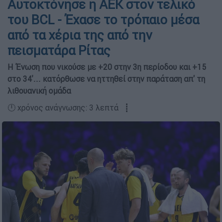
Αυτοκτόνησε η ΑΕΚ στον τελικό
του BCL - Έχασε το τρόπαιο μέσα
από τα χέρια της από την
πεισματάρα Ρίτας
Η Ένωση που νικούσε με +20 στην 3η περίοδου και +15
στο 34'... κατόρθωσε να ηττηθεί στην παράταση απ' τη
λιθουανική ομάδα
🕛 χρόνος ανάγνωσης: 3 λεπτά ┋