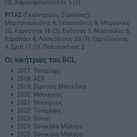
(3), Χαραλαμπόπουλος 5 (1)
ΡΙΤΑΣ
(Γκιέντριους Ζιμπένας):
Μαρτσιουλιόνις 4, Γκουντάιτις 9, Μπρούνκε
10, Χάρντινγκ 16 (2), Εχόντας 1, Μασιούλις 8,
Κάρολάιν 4, Λουκόσιους 23 (7), Σαρτζιούνας
4, Σμιθ 11 (2), Παλιουκένας 2
Oι νικήτριες του BCL
2017: Τενερίφη
2018: ΑΕΚ
2019: Βίρτους Μπολόνια
2020: Μπούργος
2021: Μπούργος
2022: Τενερίφη
2023: Βόννη
2024: Ουνικάχα Μάλαγα
2025: Ουνικάχα Μάλαγα