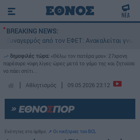
BREAKING NEWS:
ναγερμός από τον ΕΦΕΤ: Ανακαλείται γνωστή μα
δημοφιλές τώρα:
«Θέλω τον πατέρα μου»: 27χρονη
παρέσυρε νύφη λίγες ώρες μετά το γάμο της και ζητούσε
να πάει σπίτι...
┋
Αθλητισμός
┋
09.05.2026 23:12
Ενότητες στο άρθρο:
📌 Oι νικήτριες του BCL