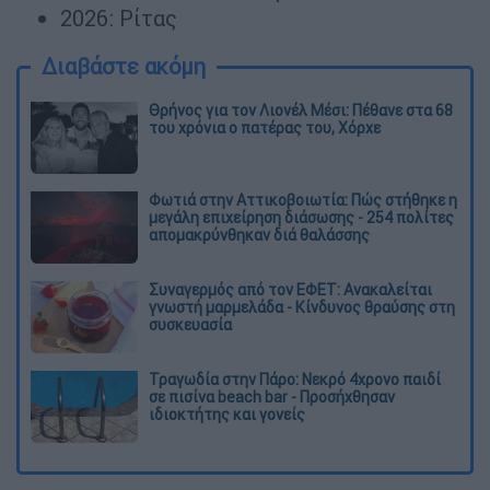
2026: Ρίτας
Διαβάστε ακόμη
Θρήνος για τον Λιονέλ Μέσι: Πέθανε στα 68
του χρόνια ο πατέρας του, Χόρχε
Φωτιά στην Αττικοβοιωτία: Πώς στήθηκε η
μεγάλη επιχείρηση διάσωσης - 254 πολίτες
απομακρύνθηκαν διά θαλάσσης
Συναγερμός από τον ΕΦΕΤ: Ανακαλείται
γνωστή μαρμελάδα - Κίνδυνος θραύσης στη
συσκευασία
Τραγωδία στην Πάρο: Νεκρό 4χρονο παιδί
σε πισίνα beach bar - Προσήχθησαν
ιδιοκτήτης και γονείς