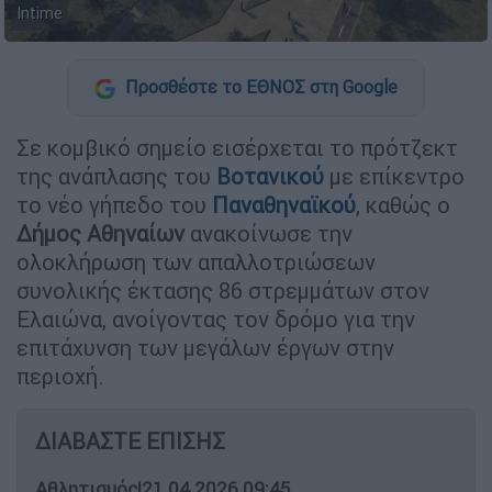
Intime
Προσθέστε το ΕΘΝΟΣ στη Google
Σε κομβικό σημείο εισέρχεται το πρότζεκτ
της ανάπλασης του
Βοτανικού
με επίκεντρο
το νέο γήπεδο του
Παναθηναϊκού
, καθώς ο
Δήμος Αθηναίων
ανακοίνωσε την
ολοκλήρωση των απαλλοτριώσεων
συνολικής έκτασης 86 στρεμμάτων στον
Ελαιώνα, ανοίγοντας τον δρόμο για την
επιτάχυνση των μεγάλων έργων στην
περιοχή.
ΔΙΑΒΑΣΤΕ ΕΠΙΣΗΣ
Αθλητισμός
|
21.04.2026 09:45