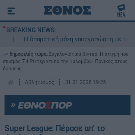
BREAKING NEWS:
Η δραματική μάχη ναυαγοσώστη με τα κύμα
δημοφιλές τώρα:
Συγκλονιστικά βίντεο: Η στιγμή που
σεισμός 7,4 Ρίχτερ χτυπά την Κολομβία - Πανικός στους
δρόμους
┋
Αθλητισμός
┋
31.01.2026 19:25
Super League: Πέρασε απ' το