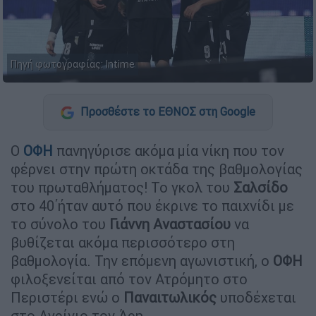
Πηγή φωτογραφίας: Intime
Προσθέστε το ΕΘΝΟΣ στη Google
Ο
ΟΦΗ
πανηγύρισε ακόμα μία νίκη που τον
φέρνει στην πρώτη οκτάδα της βαθμολογίας
του πρωταθλήματος! Το γκολ του
Σαλσίδο
στο 40΄ήταν αυτό που έκρινε το παιχνίδι με
το σύνολο του
Γιάννη
Αναστασίου
να
βυθίζεται ακόμα περισσότερο στη
βαθμολογία. Την επόμενη αγωνιστική, ο
ΟΦΗ
φιλοξενείται από τον Ατρόμητο στο
Περιστέρι ενώ ο
Παναιτωλικός
υποδέχεται
στο Αγρίνιο τον Άρη.