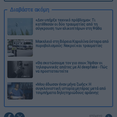
Διαβάστε ακόμη
«Δεν υπήρξε τεχνικό πρόβλημα»: Τι
κατέθεσαν οι δύο τραυματίες από τη
σύγκρουση των ελικοπτέρων στη Ψάθα
Μακελειό στη Βόρεια Καρολίνα ύστερα από
πυροβολισμούς: Νεκροί και τραυματίες
«Θα σκοτώσουμε τον γιο σου»: Ήρθαν οι
τηλεφωνικές απάτες με AI deepfake - Πώς
να προστατευτείτε
«Μου έδωσαν έναν μήνα ζωής»: Η
συγκλονιστική ιστορία μητέρας μετά από
τσιμπήματα δηλητηριώδους αράχνης
επόμενο