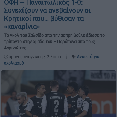
ΟΦΗ – Παναιτωλικός 1-0:
Συνεχίζουν να ανεβαίνουν οι
Κρητικοί που… βύθισαν τα
«καναρίνια»
Το γκολ του Σαλσίδο από την άσπρη βούλα έδωσε το
τρίποντο στην ομάδα του – Παράπονα από τους
Αγρινιώτες
🕛 χρόνος ανάγνωσης: 2 λεπτά ┋ 🗣️
Ανοικτό για
σχολιασμό