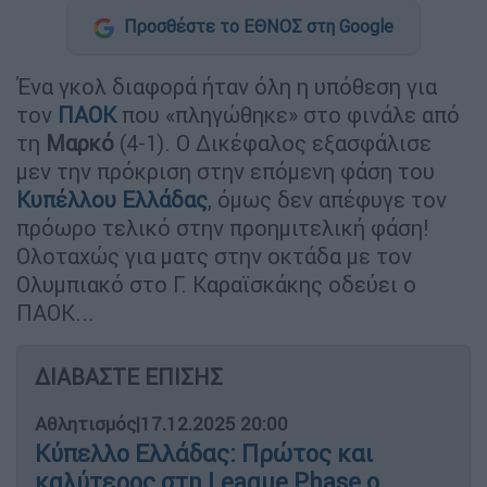
Προσθέστε το ΕΘΝΟΣ στη Google
Ένα γκολ διαφορά ήταν όλη η υπόθεση για
τον
ΠΑΟΚ
που «πληγώθηκε» στο φινάλε από
τη
Μαρκό
(4-1). Ο Δικέφαλος εξασφάλισε
μεν την πρόκριση στην επόμενη φάση του
Κυπέλλου Ελλάδας
, όμως δεν απέφυγε τον
πρόωρο τελικό στην προημιτελική φάση!
Ολοταχώς για ματς στην οκτάδα με τον
Ολυμπιακό στο Γ. Καραϊσκάκης οδεύει ο
ΠΑΟΚ...
ΔΙΑΒΑΣΤΕ ΕΠΙΣΗΣ
Αθλητισμός
|
17.12.2025 20:00
Κύπελλο Ελλάδας: Πρώτος και
καλύτερος στη League Phase ο