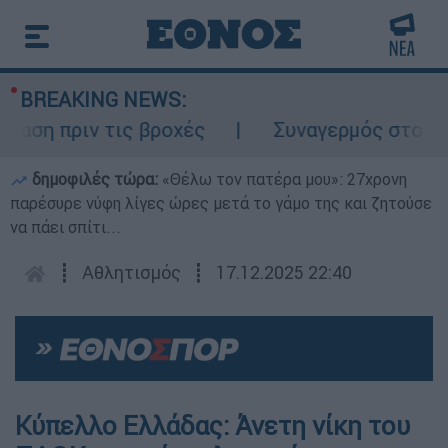
BREAKING NEWS:
 πριν τις βροχές
Συναγερμός στον Λυκαβ
δημοφιλές τώρα:
«Θέλω τον πατέρα μου»: 27χρονη
παρέσυρε νύφη λίγες ώρες μετά το γάμο της και ζητούσε
να πάει σπίτι...
┋
Αθλητισμός
┋
17.12.2025 22:40
Κύπελλο Ελλάδας: Άνετη νίκη του