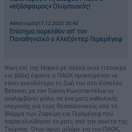
«εξάσφαιρος» Ολυμπιακός!
Αθλητισμός
|
17.12.2025 20:40
Επίσημα παρελθόν απ' τον
Παναθηναϊκό ο Αλεξάντερ Γερεμέγεφ
Νίκη επί της Μαρκό με πολλά γκολ (τέσσερα
και βάλε) έψαχνε ο ΠΑΟΚ προκειμένου να
κάνει ευκολότερη τη ζωή του στο Κύπελλο
Betsson, με τον Γιάννη Κωνσταντέλια να
αναλαμβάνει ρόλο, σε ένα ματς καθολικής
υπεροχής για τους Θεσσαλονικείς υπό το
βλέμμα των Ζαφείρη και Γερεμέγεφ που
παρακολούθησαν το ματς από την σουίτα της
Τούμπας. Όταν όμως μιλάμε για τον ΠΑΟΚ,