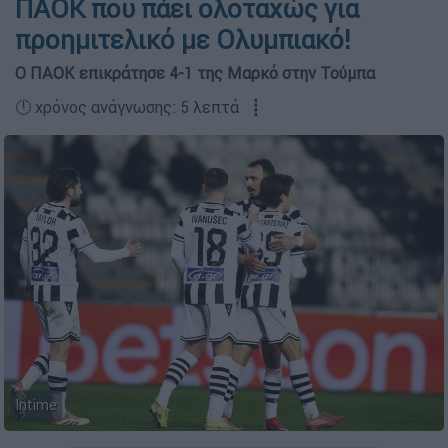
ΠΑΟΚ που πάει ολοταχώς για
προημιτελικό με Ολυμπιακό!
Ο ΠΑΟΚ επικράτησε 4-1 της Μαρκό στην Τούμπα
🕛 χρόνος ανάγνωσης: 5 λεπτά ┋
Intime