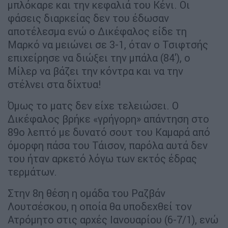
μπλόκαρε και την κεφαλιά του Κένι. Οι
φάσεις διαρκείας δεν του έδωσαν
αποτέλεσμα ενώ ο Δικέφαλος είδε τη
Μαρκό να μειώνει σε 3-1, όταν ο Τσιφτσής
επιχείρησε να διώξει την μπάλα (84'), ο
Μίλερ να βάζει την κόντρα και να την
στέλνει στα δίχτυα!
Όμως το ματς δεν είχε τελειώσει. Ο
Δικέφαλος βρήκε «γρήγορη» απάντηση στο
89ο λεπτό με δυνατό σουτ του Καμαρά από
όμορφη πάσα του Τάισον, παρόλα αυτά δεν
του ήταν αρκετό λόγω των εκτός έδρας
τερμάτων.
Στην 8η θέση η ομάδα του Ραζβάν
Λουτσέσκου, η οποία θα υποδεχθεί τον
Ατρόμητο στις αρχές Ιανουαρίου (6-7/1), ενώ