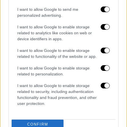
I want to allow Google to send me
personalized advertising.
I want to allow Google to enable storage
related to analytics like cookies on web or
Τα σχολιά σας δημοσιεύονται άμεσα με δική σας ευθύνη. Το
device identifiers in apps.
ΕΘΝΟΣ θα παρεμβαίνει και τα προσβλητικά σχόλια θα
διαγράφονται
I want to allow Google to enable storage
related to functionality of the website or app.
I want to allow Google to enable storage
related to personalization.
I want to allow Google to enable storage
related to security, including authentication
functionality and fraud prevention, and other
καταχώρηση
user protection.
Διαβάστε ακόμη
CONFIRM