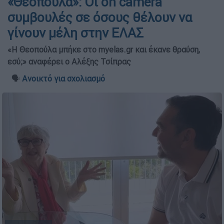
«Θεοπούλα»: Οι on camera
συμβουλές σε όσους θέλουν να
γίνουν μέλη στην ΕΛΑΣ
«Η Θεοπούλα μπήκε στο myelas.gr και έκανε θραύση,
εσύ;» αναφέρει ο Αλέξης Τσίπρας
🗣️
Ανοικτό για σχολιασμό