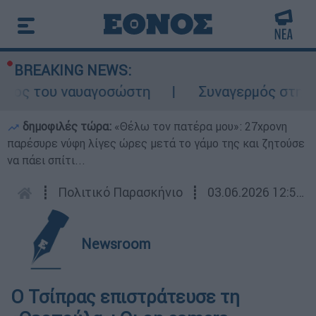
BREAKING NEWS:
λος του ναυαγοσώστη
Συναγερμός στην Κάρ
δημοφιλές τώρα:
«Θέλω τον πατέρα μου»: 27χρονη
παρέσυρε νύφη λίγες ώρες μετά το γάμο της και ζητούσε
να πάει σπίτι...
┋
Πολιτικό Παρασκήνιο
┋
03.06.2026 12:56
Newsroom
Ο Τσίπρας επιστράτευσε τη