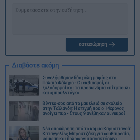
καταχώρηση
Διαβάστε ακόμη
Συνελήφθησαν δύο μέλη μαφίας στο
Παλαιό Φάληρο - Οι εκβιασμοί, οι
ξυλοδαρμοί και τα προσωνύμια «πίτμπουλ»
και «μπουλντόγκ»
Βίντεο-σοκ από το μακελειό σε σχολείο
στην Ταϊλάνδη: Η στιγμή που ο 14χρονος
ανοίγει πυρ - Στους 9 ανέβηκαν οι νεκροί
Νέα αποχώρηση από το κόμμα Καρυστιανού:
Καταγγελίες Μπρουτζάκη για «αυθαιρεσία,
φίμωση και δολοφονία χαρακτήρων»