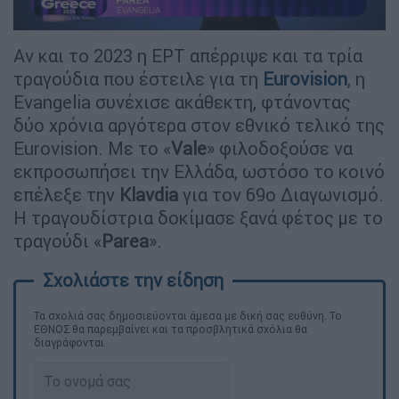
Αν και το 2023 η ΕΡΤ απέρριψε και τα τρία
τραγούδια που έστειλε για τη
Eurovision
, η
Evangelia συνέχισε ακάθεκτη, φτάνοντας
δύο χρόνια αργότερα στον εθνικό τελικό της
Eurovision. Με το «
Vale
» φιλοδοξούσε να
εκπροσωπήσει την Ελλάδα, ωστόσο το κοινό
επέλεξε την
Klavdia
για τον 69ο Διαγωνισμό.
Η τραγουδίστρια δοκίμασε ξανά φέτος με το
τραγούδι «
Parea
».
Τα σχολιά σας δημοσιεύονται άμεσα με δική σας ευθύνη. Το
ΕΘΝΟΣ θα παρεμβαίνει και τα προσβλητικά σχόλια θα
διαγράφονται