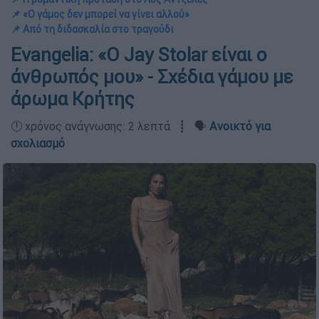
📌 «Ο γάμος δεν μπορεί να γίνει αλλού»
📌 Από τη διδασκαλία στο τραγούδι
Evangelia: «Ο Jay Stolar είναι ο
άνθρωπός μου» - Σχέδια γάμου με
άρωμα Κρήτης
🕛 χρόνος ανάγνωσης: 2 λεπτά ┋ 🗣️
Ανοικτό για
σχολιασμό