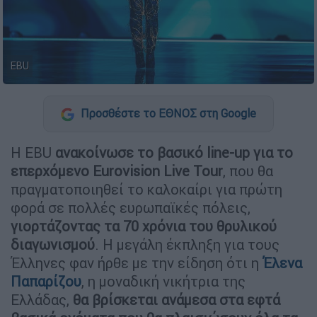
EBU
Προσθέστε το ΕΘΝΟΣ στη Google
Η EBU
ανακοίνωσε το βασικό line-up για το
επερχόμενο Eurovision Live Tour
, που θα
πραγματοποιηθεί το καλοκαίρι για πρώτη
φορά σε πολλές ευρωπαϊκές πόλεις,
γιορτάζοντας τα 70 χρόνια του θρυλικού
διαγωνισμού
. Η μεγάλη έκπληξη για τους
Έλληνες φαν ήρθε με την είδηση ότι η
Έλενα
Παπαρίζου
, η μοναδική νικήτρια της
Ελλάδας,
θα βρίσκεται ανάμεσα στα εφτά