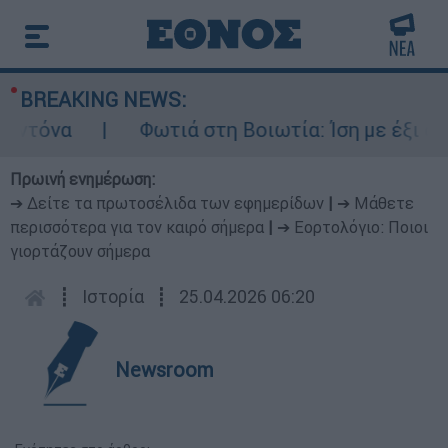
BREAKING NEWS:
Φωτιά στη Βοιωτία: Ίση με έξι ατομικές βόμβε
Πρωινή ενημέρωση:
➔ Δείτε τα πρωτοσέλιδα των εφημερίδων
|
➔ Μάθετε
περισσότερα για τον καιρό σήμερα
|
➔ Εορτολόγιο: Ποιοι
γιορτάζουν σήμερα
┋
Ιστορία
┋
25.04.2026 06:20
Newsroom