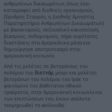
ανθρωπίνων δικαιωμάτων, όπως έχει
καταγραφεί από διεθνείς οργανισμούς,
(Ερυθρός Σταυρός, η Διεθνής Αμνηστία,
Παρατηρητήριο Ανθρωπίνων Δικαιωμάτων)
με βασανισμούς, σεξουαλική κακοποίηση,
βιασμούς, σοδομισμούς, πήρε ευρύτατες
διαστάσεις στα Αμερικάνικα μέσα και
δημιούργησε αποτροπιασμό στην
αμερικανική κοινωνία.
Από τις μελέτες σε βετεράνους του
πολέμου του
Βιετνάμ
, μέχρι και μελέτες
βετεράνων του πολέμου του Ιράκ το
φαινόμενο του βαθύτατου ηθικού
τραύματος, στην Αμερικανική κοινωνία και
των επιπτώσεων του, έχουν απόλυτα
τεκμηριωθεί τα ακόλουθα: