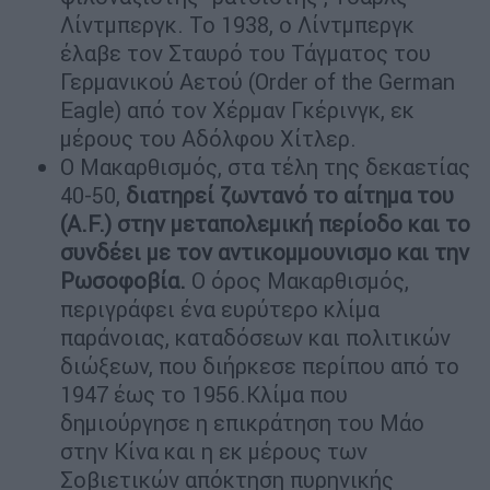
Λίντμπεργκ. Το 1938, ο Λίντμπεργκ
έλαβε τον Σταυρό του Τάγματος του
Γερμανικού Αετού (Order of the German
Eagle) από τον Χέρμαν Γκέρινγκ, εκ
μέρους του Αδόλφου Χίτλερ.
Ο Μακαρθισμός, στα τέλη της δεκαετίας
40-50,
διατηρεί ζωντανό το αίτημα του
(A.F.) στην μεταπολεμική περίοδο και το
συνδέει με τον αντικομμουνισμο και την
Ρωσοφοβία.
Ο όρος Μακαρθισμός,
περιγράφει ένα ευρύτερο κλίμα
παράνοιας, καταδόσεων και πολιτικών
διώξεων, που διήρκεσε περίπου από το
1947 έως το 1956.Κλίμα που
δημιούργησε η επικράτηση του Μάο
στην Κίνα και η εκ μέρους των
Σοβιετικών απόκτηση πυρηνικής