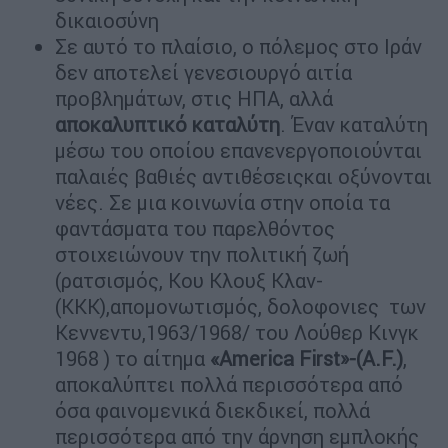
δικαιοσύνη
Σε αυτό το πλαίσιο, ο πόλεμος στο Ιράν
δεν αποτελεί γενεσιουργό αιτία
προβλημάτων, στις ΗΠΑ, αλλά
αποκαλυπτικό καταλύτη
. Έναν καταλύτη
μέσω του οποίου επανενεργοποιούνται
παλαιές βαθιές αντιθέσειςκαι οξύνονται
νέες. Σε μια κοινωνία στην οποία τα
φαντάσματα του παρελθόντος
στοιχειώνουν την πολιτική ζωή
(ρατσισμός, Κου Κλουξ Κλαν-
(KKK),απομονωτισμός, δολοφονιες των
Κεννεντυ,1963/1968/ του Λούθερ Κινγκ
1968 ) το αίτημα
«America First»-(A.F.)
,
αποκαλύπτει πολλά περισσότερα από
όσα φαινομενικά διεκδικεί, πολλά
περισσότερα από την άρνηση εμπλοκής