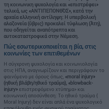
τη κοινωνικη ψυχολογία και «επιστρέφει»
τελικά, ως «ΑΝΤΙΠΕΠΟΝΘΌΣ», κατά την
αρχαία ελληνική αντίληψη: Η υπερβολική
αλαζονεία (ύβρις) προκαλεί τύφλωση (Άτη),
που οδηγείται αναπότρεπτα και
αυτοκαταστροφικά στην Νέμεση.
Πώς εσωτερικοποιείται η βία, στις
κοινωνίες των επιτιθεμένων
Η σύγχρονη ψυχολογία και κοινωνιολογία
στις ΗΠΑ, αναγνωρίζουν και περιγράφουν το
φαινόμενο με όρους όπως,
«moral injury»
(ηθική βλάβη/ηθικό τραύμα), «blowback-
injury»
επιστρεφόμενο χτύπημα» και
κοινωνική αποσύνθεση: Το ηθικό τραύμα {
Moral Injury) δεν είναι απλά ένα ψυχολογικό
επακόλουθο ενός φυσικού τραύματος