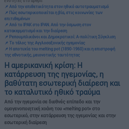
Ενότητες στο άρθρο:
📌 Από την επιθετικότητα στον ηθικό αυτοτραυματισμό
📌 Πώς εσωτερικοποιείται η βία, στις κοινωνίες των
επιτιθεμένων
📌 Από το ΙΡΑΚ στο ΙΡΑΝ. Από την όσμωση στον
κατακερματισμό και την διαίρεση
📌 Ρεπουμπλικάνοι και Δημοκρατικοί: Α-πολίτικη Σύγκλιση
📌 Το τέλος της Αγγλοσαξονικής ηγεμονίας
📌 Η αποτυχία του melting pot (1890-1960) και η επιστροφή
της εθνοτικής, μειονοτικής ταυτότητας
Η αμερικανική κρίση: Η
κατάρρευση της ηγεμονίας, η
βαθύτατη εσωτερική διαίρεση και
το καταλυτικό ηθικό τραύμα
Από την ηγεμονία σε διεθνές επίπεδο και την
ομογενοποιητική χοάνη του «melting pot» στο
εσωτερικό, στην κατάρρευση της ηγεμονίας και στην
εσωτερική διαίρεση