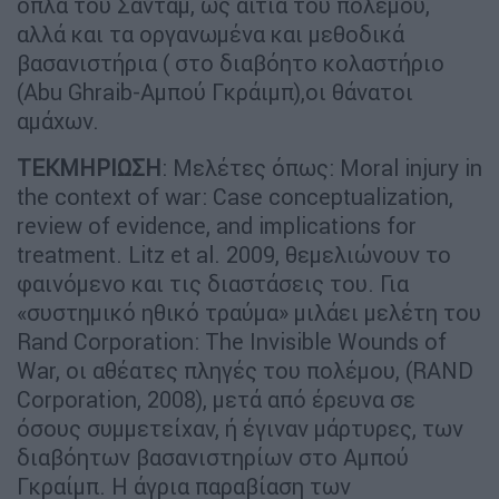
όπλα του Σαντάμ, ως αιτία του πολέμου,
αλλά και τα οργανωμένα και μεθοδικά
βασανιστήρια ( στο διαβόητο κολαστήριο
(Abu Ghraib-Αμπού Γκράιμπ),οι θάνατοι
αμάχων.
ΤΕΚΜΗΡΙΩΣΗ
: Μελέτες όπως: Moral injury in
the context of war: Case conceptualization,
review of evidence, and implications for
treatment. Litz et al. 2009, θεμελιώνουν το
φαινόμενο και τις διαστάσεις του. Για
«συστημικό ηθικό τραύμα» μιλάει μελέτη του
Rand Corporation: The Invisible Wounds of
War, oι αθέατες πληγές του πολέμου, (RAND
Corporation, 2008), μετά από έρευνα σε
όσους συμμετείχαν, ή έγιναν μάρτυρες, των
διαβόητων βασανιστηρίων στο Αμπού
Γκραίμπ. Η άγρια παραβίαση των