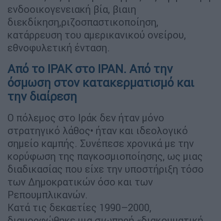
ενδοοικογενειακή βία, βιαιη
διεκδίκηση,ριζοσπαστικοποίηση,
κατάρρευση του αμερικανικού ονείρου,
εθνοφυλετική ένταση.
Από το ΙΡΑΚ στο ΙΡΑΝ. Από την
όσμωση στον κατακερματισμό και
την διαίρεση
Ο πόλεμος στο Ιράκ δεν ήταν μόνο
στρατηγικό λάθος• ήταν και ιδεολογικό
σημείο καμπής. Συνέπεσε χρονικά με την
κορύφωση της παγκοσμιοποίησης, ως μιας
διαδικασίας που είχε την υποστήριξη τόσο
των Δημοκρατικών όσο και των
Ρεπουμπλικανών.
Κατά τις δεκαετίες 1990–2000,
διαμορφώθηκε μια σιωπηρή «διακομματική