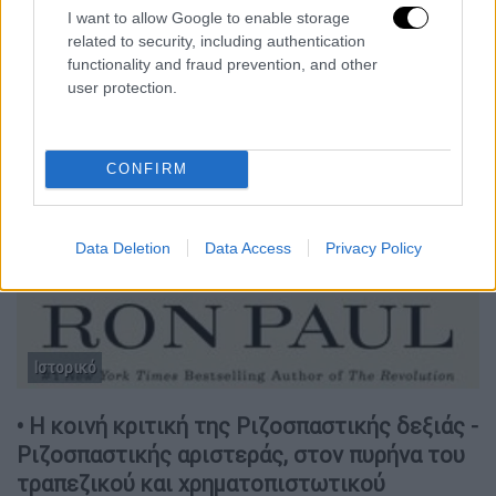
I want to allow Google to enable storage
related to security, including authentication
functionality and fraud prevention, and other
user protection.
CONFIRM
Data Deletion
Data Access
Privacy Policy
Ιστορικό
• Η κοινή κριτική της Ριζοσπαστικής δεξιάς -
Ριζοσπαστικής αριστεράς, στον πυρήνα του
τραπεζικού και χρηματοπιστωτικού