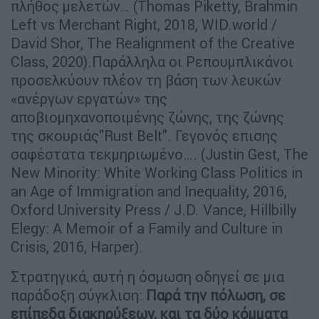
πλήθος μελετών… (Thomas Piketty, Brahmin
Left vs Merchant Right, 2018, WID.world /
David Shor, The Realignment of the Creative
Class, 2020).Παράλληλα οι Ρεπουμπλικάνοι
προσελκύουν πλέον τη βάση των λευκών
«ανέργων εργατών» της
αποβιομηχανοποιμένης ζώνης, της ζώνης
της σκουριάς"Rust Belt". Γεγονός επισης
σαφέστατα τεκμηριωμένο…. (Justin Gest, The
New Minority: White Working Class Politics in
an Age of Immigration and Inequality, 2016,
Oxford University Press / J.D. Vance, Hillbilly
Elegy: A Memoir of a Family and Culture in
Crisis, 2016, Harper).
Στρατηγικά, αυτή η όσμωση οδηγεί σε μια
παράδοξη σύγκλιση:
Παρά την πόλωση, σε
επίπεδα διακηρύξεων, και τα δύο κόμματα