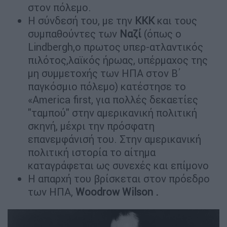
στον πόλεμο.
Η σύνδεσή του, με την
ΚΚΚ
και τους
συμπαθούντες των
Ναζί
(όπως ο
Lindbergh,ο πρωτος υπερ-ατλαντικός
πιλότος,λαϊκός ήρωας, υπέρμαχος της
μη συμμετοχής των ΗΠΑ στον Β΄
παγκόσμιο πόλεμο) κατέστησε το
«Αmerica first, για πολλές δεκαετίες
"ταμπού" στην αμερικανική πολιτική
σκηνή, μέχρι την πρόσφατη
επανεμφάνισή του. Στην αμερικανική
πολιτική ιστορία το αίτημα
καταγράφεται ως συνεχές και επίμονο
Η απαρχή του βρίσκεται στον πρόεδρο
των ΗΠΑ,
Woodrow Wilson .