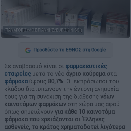
(ΠΑΝΑΓΟΠΟΥΛΟΣ ΓΙΑΝΝΗΣ/EUROKINISSI)
Προσθέστε το ΕΘΝΟΣ στη Google
Σε αναβρασμό είναι οι
φαρμακευτικές
εταιρείες
μετά το νέο
άγριο κούρεμα
στα
φάρμακα
ύψους
80,7%
. Οι εκπρόσωποι του
κλάδου διατυπώνουν την έντονη ανησυχία
τους για τη συνέχιση της διάθεσης
νέων
καινοτόμων φαρμάκων
στη χώρα μας αφού
όπως σημειώνουν
για κάθε 10 καινοτόμα
φάρμακα που χρειάζονται οι Έλληνες
ασθενείς, το κράτος χρηματοδοτεί λιγότερα