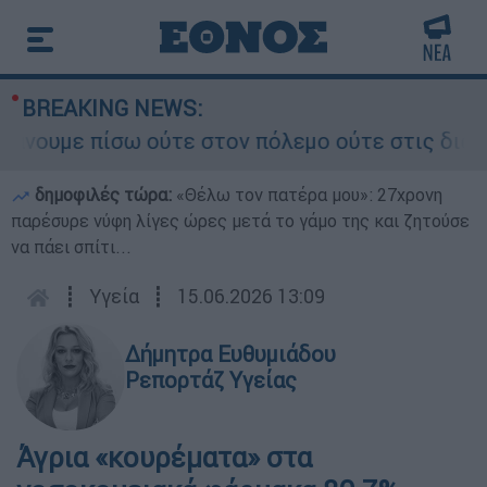
BREAKING NEWS:
με πίσω ούτε στον πόλεμο ούτε στις διαπραγματε
δημοφιλές τώρα:
«Θέλω τον πατέρα μου»: 27χρονη
παρέσυρε νύφη λίγες ώρες μετά το γάμο της και ζητούσε
να πάει σπίτι...
┋
Υγεία
┋
15.06.2026 13:09
Δήμητρα Ευθυμιάδου
Ρεπορτάζ Υγείας
Άγρια «κουρέματα» στα