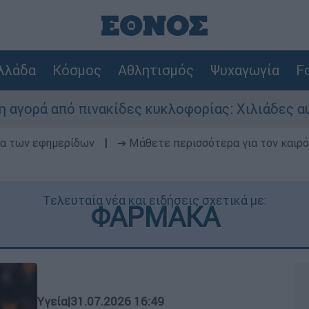
λλάδα
Κόσμος
Αθλητισμός
Ψυχαγωγία
Fo
νακίδες κυκλοφορίας: Χιλιάδες αυτοκίνητα παρα
δα των εφημερίδων
|
➔ Μάθετε περισσότερα για τον καιρό
Τελευταία νέα και ειδήσεις σχετικά με:
ΦΑΡΜΑΚΑ
Υγεία
|
31.07.2026 16:49