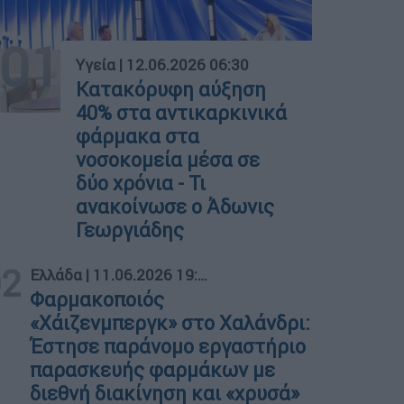
01
Υγεία
|
12.06.2026 06:30
Κατακόρυφη αύξηση
40% στα αντικαρκινικά
φάρμακα στα
νοσοκομεία μέσα σε
δύο χρόνια - Τι
ανακοίνωσε ο Άδωνις
Γεωργιάδης
02
Ελλάδα
|
11.06.2026 19:40
Φαρμακοποιός
«Χάιζενμπεργκ» στο Χαλάνδρι:
Έστησε παράνομο εργαστήριο
παρασκευής φαρμάκων με
διεθνή διακίνηση και «χρυσά»