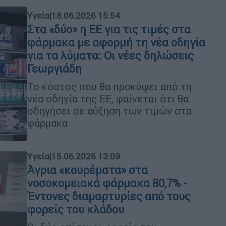
Υγεία
|
18.06.2026 15:54
Στα «δύο» η ΕΕ για τις τιμές στα
φάρμακα με αφορμή τη νέα οδηγία
για τα λύματα: Οι νέες δηλώσεις
Γεωργιάδη
Το κόστος που θα προκύψει από τη
νέα οδηγία της ΕΕ, φαίνεται ότι θα
οδηγήσει σε αύξηση των τιμών στα
φάρμακα
Υγεία
|
15.06.2026 13:09
Άγρια «κουρέματα» στα
νοσοκομειακά φάρμακα 80,7% -
Έντονες διαμαρτυρίες από τους
φορείς του κλάδου