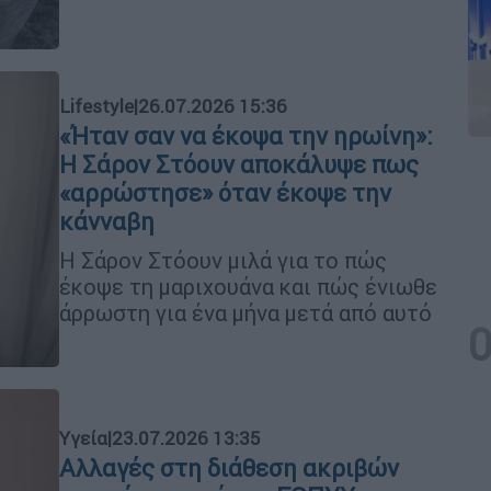
Lifestyle
|
26.07.2026 15:36
«Ήταν σαν να έκοψα την ηρωίνη»:
Η Σάρον Στόουν αποκάλυψε πως
«αρρώστησε» όταν έκοψε την
κάνναβη
Η Σάρον Στόουν μιλά για το πώς
έκοψε τη μαριχουάνα και πώς ένιωθε
άρρωστη για ένα μήνα μετά από αυτό
Υγεία
|
23.07.2026 13:35
Αλλαγές στη διάθεση ακριβών