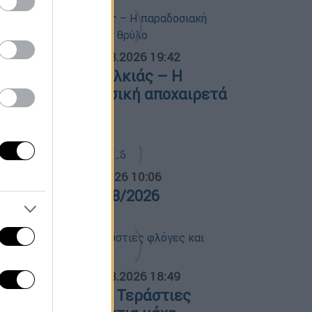
ΟΣΠΑΣΜΑΤΑ...
|
06.08.2026 19:42
φυγε ο Λάκης Χαλκιάς – Η
αραδοσιακή μουσική αποχαιρετά
ναν θρύλο
α Ελλάδος...
|
06.08.2026 10:06
ρα Ελλάδος 06/08/2026
ΟΣΠΑΣΜΑΤΑ...
|
06.08.2026 18:49
ωτιά στη Σκύρο: Τεράστιες