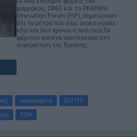
Οι δύο επίσημοι φορείς του
φαρμάκου, ΣΦΕΕ και το PhARMA
Innovation Forum (PIF), σημειώνουν
ότι τα μέτρα που έχει ανακοινώσει
εδώ και δυο χρόνια η πολιτεία δε
φέρνουν κανένα αποτέλεσμα στη
συγκράτηση της δαπάνης
δης
παχυσαρκία
ΕΟΠΥΥ
ηση
ΕΟΦ