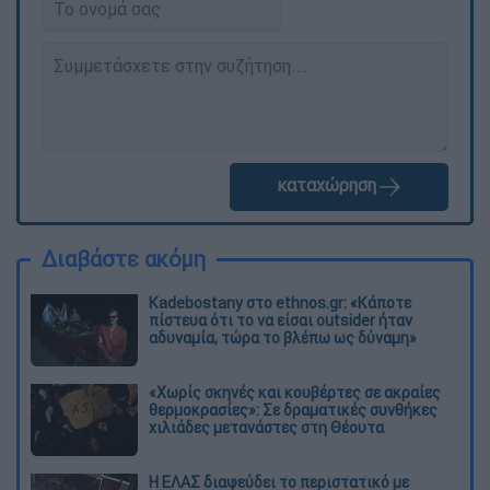
καταχώρηση
Διαβάστε ακόμη
Kadebostany στο ethnos.gr: «Κάποτε
πίστευα ότι το να είσαι outsider ήταν
αδυναμία, τώρα το βλέπω ως δύναμη»
«Χωρίς σκηνές και κουβέρτες σε ακραίες
θερμοκρασίες»: Σε δραματικές συνθήκες
χιλιάδες μετανάστες στη Θέουτα
Η ΕΛΑΣ διαψεύδει το περιστατικό με