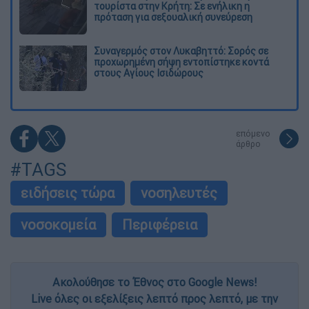
τουρίστα στην Κρήτη: Σε ενήλικη η
πρόταση για σεξουαλική συνεύρεση
Συναγερμός στον Λυκαβηττό: Σορός σε
προχωρημένη σήψη εντοπίστηκε κοντά
στους Αγίους Ισιδώρους
επόμενο
άρθρο
#TAGS
ειδήσεις τώρα
νοσηλευτές
νοσοκομεία
Περιφέρεια
Ακολούθησε το Έθνος στο Google News!
Live όλες οι εξελίξεις λεπτό προς λεπτό, με την