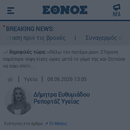
BREAKING NEWS:
αση πριν τις βροχές
Συναγερμός στον Λυ
δημοφιλές τώρα:
«Θέλω τον πατέρα μου»: 27χρονη
παρέσυρε νύφη λίγες ώρες μετά το γάμο της και ζητούσε
να πάει σπίτι...
┋
Υγεία
┋
08.06.2026 13:05
Δήμητρα Ευθυμιάδου
Ρεπορτάζ Υγείας
Ενότητες στο άρθρο:
📌 Οι θέσεις