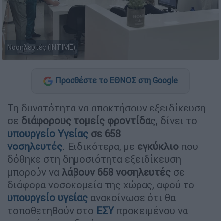
Νοσηλευτές (INTIME)
Προσθέστε το ΕΘΝΟΣ στη Google
Τη δυνατότητα να αποκτήσουν εξειδίκευση
σε
διάφορους τομείς φροντίδα
ς, δίνει το
υπουργείο Υγείας
σε 658
νοσηλευτές
. Ειδικότερα, με
εγκύκλιο
που
δόθηκε στη δημοσιότητα εξειδίκευση
μπορούν να
λάβουν 658 νοσηλευτές
σε
διάφορα νοσοκομεία της χώρας, αφού το
υπουργείο υγείας
ανακοίνωσε ότι θα
τοποθετηθούν στο
ΕΣΥ
προκειμένου να