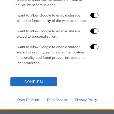
device identifiers in apps.
Αξιωματικοί νοσηλευτές που προέρχονται
από τη
Σχολή Αξιωματικών Νοσηλευτικής
I want to allow Google to enable storage
(Σ.Α.Ν.)
δύνανται να καταλαμβάνουν με
related to functionality of the website or app.
καθεστώς
Εκτός Οργανικής Δύναμης (Ε.Ο.Δ.)
I want to allow Google to enable storage
θέση υπεράριθμου ειδικευόμενου σε
related to personalization.
ποσοστό μέχρι
δέκα τοις εκατό (10%)
των
θέσεων ειδικευομένων νοσηλευτών κάθε
I want to allow Google to enable storage
εκπαιδευτικής μονάδας.
related to security, including authentication
functionality and fraud prevention, and other
Οι θέσεις
user protection.
CONFIRM
Data Deletion
Data Access
Privacy Policy