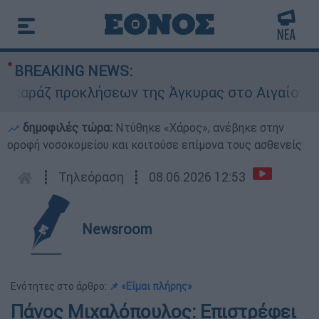
BREAKING NEWS:
ζ προκλήσεων της Άγκυρας στο Αιγαίο: Εικονικ
δημοφιλές τώρα:
Ντύθηκε «Χάρος», ανέβηκε στην
οροφή νοσοκομείου και κοιτούσε επίμονα τους ασθενείς
┋
Τηλεόραση
┋
08.06.2026 12:53
Newsroom
Ενότητες στο άρθρο:
📌 «Είμαι πλήρης»
Πάνος Μιχαλόπουλος: Επιστρέφει