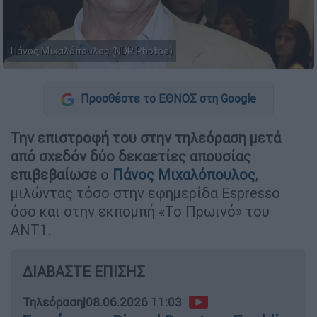
Πάνος Μιχαλόπουλος (NDP Photos)
Προσθέστε το ΕΘΝΟΣ στη Google
Την επιστροφή του στην τηλεόραση μετά
από σχεδόν δύο δεκαετίες απουσίας
επιβεβαίωσε
ο
Πάνος Μιχαλόπουλος
,
μιλώντας τόσο στην εφημερίδα Espresso
όσο και στην εκπομπή «Το Πρωινό» του
ΑΝΤ1.
ΔΙΑΒΑΣΤΕ ΕΠΙΣΗΣ
Τηλεόραση
|
08.06.2026 11:03