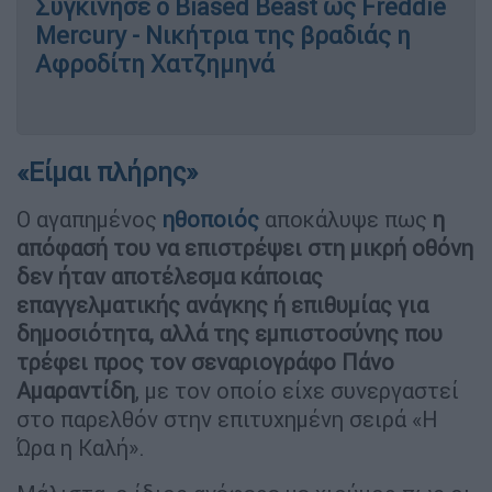
Συγκίνησε ο Biased Beast ως Freddie
Mercury - Νικήτρια της βραδιάς η
Αφροδίτη Χατζημηνά
«Είμαι πλήρης»
Ο αγαπημένος
ηθοποιός
αποκάλυψε πως
η
απόφασή του να επιστρέψει στη μικρή οθόνη
δεν ήταν αποτέλεσμα κάποιας
επαγγελματικής ανάγκης ή επιθυμίας για
δημοσιότητα, αλλά της εμπιστοσύνης που
τρέφει προς τον σεναριογράφο Πάνο
Αμαραντίδη
, με τον οποίο είχε συνεργαστεί
στο παρελθόν στην επιτυχημένη σειρά «Η
Ώρα η Καλή».