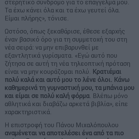
στερητικό σύνδρομο για το επάγγελμά μου.
Τα έχω κάνει όλα και τα έχω γευτεί όλα.
Είμαι πλήρης», τόνισε.
Ωστόσο, όπως ξεκαθάρισε, έθεσε εξαρχής
έναν βασικό όρο για τη συμμετοχή του στη
νέα σειρά: να μην επιβαρυνθεί με
εξαντλητικά γυρίσματα. «Εγώ αυτό που
ζήτησα σε αυτή τη νέα τηλεοπτική πρόταση
είναι να μην κουράζομαι πολύ.
Κρατιέμαι
πολύ καλά και αυτό μου το λένε όλοι. Κάνω
καθημερινά τη γυμναστική μου, τα μπάνια μου
και είμαι σε πολύ καλή φόρμα
. Βλέπω μόνο
αθλητικά και διαβάζω αρκετά βιβλία», είπε
χαρακτηριστικά.
Η επιστροφή του Πάνου Μιχαλόπουλου
αναμένεται να αποτελέσει ένα από τα πιο