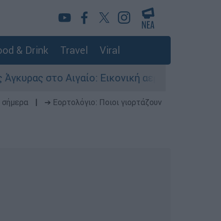
od & Drink
Travel
Viral
 στο Αιγαίο: Εικονική αερομαχία ανάμεσα σε ελ
 σήμερα
|
➔ Εορτολόγιο: Ποιοι γιορτάζουν