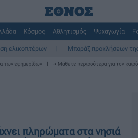
λλάδα
Κόσμος
Αθλητισμός
Ψυχαγωγία
Fo
ικοπτέρων
Μπαράζ προκλήσεων της Άγκυρας
δα των εφημερίδων
|
➔ Μάθετε περισσότερα για τον καιρό
άχνει πληρώματα στα νησιά