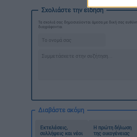
Τα σχολιά σας δημοσιεύονται άμεσα με δική σας ευθύνη
διαγράφονται
Διαβάστε ακόμη
Εκτελέσεις,
Η πρώτη δήλωση
συλλήψεις και νέοι
της οικογένειας