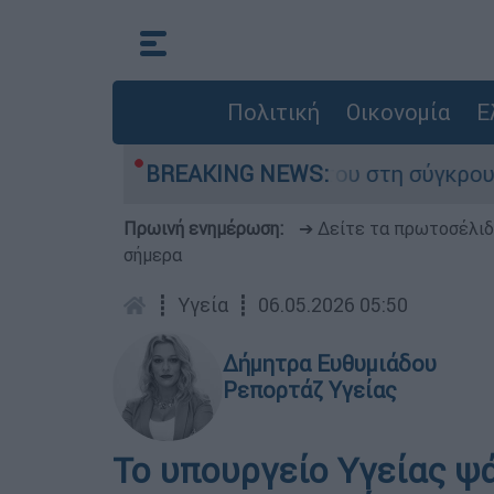
Πολιτική
Οικονομία
Ε
Δαμίγο που έχασε τη ζωή του στη σύγκρουση ελ
BREAKING NEWS:
Πρωινή ενημέρωση:
➔ Δείτε τα πρωτοσέλι
σήμερα
┋
Υγεία
┋
06.05.2026 05:50
Δήμητρα Ευθυμιάδου
Ρεπορτάζ Υγείας
Το υπουργείο Υγείας ψ