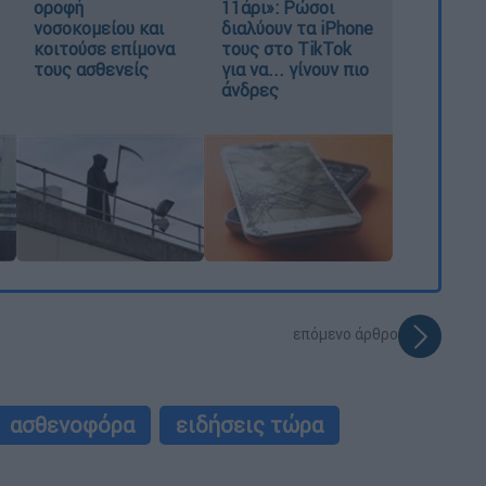
οροφή
11άρι»: Ρώσοι
νοσοκομείου και
διαλύουν τα iPhone
κοιτούσε επίμονα
τους στο TikTok
τους ασθενείς
για να... γίνουν πιο
άνδρες
επόμενο άρθρο
ασθενοφόρα
ειδήσεις τώρα