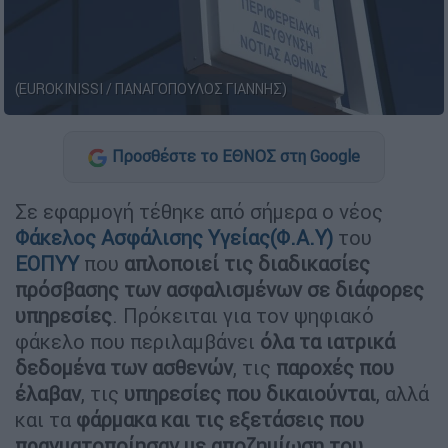
(EUROKINISSI / ΠΑΝΑΓΟΠΟΥΛΟΣ ΓΙΑΝΝΗΣ)
Προσθέστε το ΕΘΝΟΣ στη Google
Σε εφαρμογή τέθηκε από σήμερα ο νέος
Φάκελος Ασφάλισης Υγείας(Φ.Α.Υ)
του
ΕΟΠΥΥ
που
απλοποιεί τις διαδικασίες
πρόσβασης των ασφαλισμένων σε διάφορες
υπηρεσίες
. Πρόκειται για τον ψηφιακό
φάκελο που περιλαμβάνει
όλα τα ιατρικά
δεδομένα των ασθενών
, τις
παροχές που
έλαβαν
, τις
υπηρεσίες που δικαιούνται
, αλλά
και τα
φάρμακα και τις εξετάσεις που
πραγματοποίησαν με αποζημίωση του