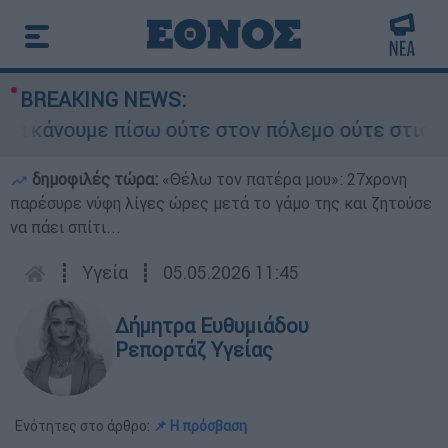
BREAKING NEWS:
κάνουμε πίσω ούτε στον πόλεμο ούτε στις διαπρα
δημοφιλές τώρα:
«Θέλω τον πατέρα μου»: 27χρονη
παρέσυρε νύφη λίγες ώρες μετά το γάμο της και ζητούσε
να πάει σπίτι...
┋
Υγεία
┋
05.05.2026 11:45
Δήμητρα Ευθυμιάδου
Ρεπορτάζ Υγείας
Ενότητες στο άρθρο:
📌 Η πρόσβαση