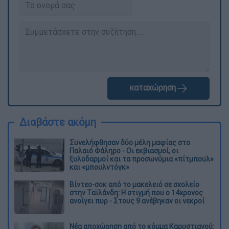
καταχώρηση
Διαβάστε ακόμη
Συνελήφθησαν δύο μέλη μαφίας στο
Παλαιό Φάληρο - Οι εκβιασμοί, οι
ξυλοδαρμοί και τα προσωνύμια «πίτμπουλ»
και «μπουλντόγκ»
Βίντεο-σοκ από το μακελειό σε σχολείο
στην Ταϊλάνδη: Η στιγμή που ο 14χρονος
ανοίγει πυρ - Στους 9 ανέβηκαν οι νεκροί
Νέα αποχώρηση από το κόμμα Καρυστιανού: