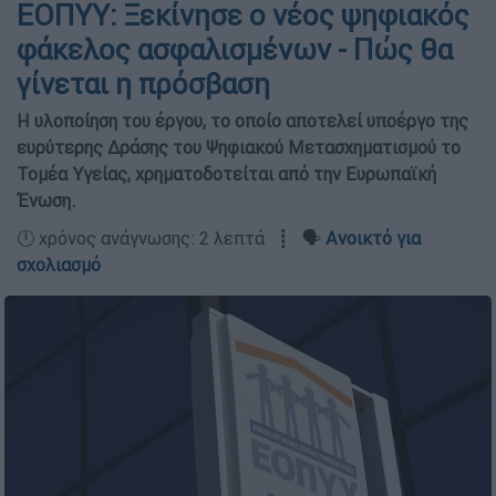
ΕΟΠΥΥ: Ξεκίνησε ο νέος ψηφιακός
φάκελος ασφαλισμένων - Πώς θα
γίνεται η πρόσβαση
H υλοποίηση του έργου, το οποίο αποτελεί υποέργο της
ευρύτερης Δράσης του Ψηφιακού Μετασχηματισμού το
Τομέα Υγείας, χρηματοδοτείται από την Ευρωπαϊκή
Ένωση.
🕛 χρόνος ανάγνωσης: 2 λεπτά ┋ 🗣️
Ανοικτό για
σχολιασμό