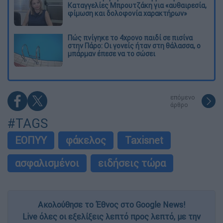
Καταγγελίες Μπρουτζάκη για «αυθαιρεσία,
φίμωση και δολοφονία χαρακτήρων»
Πώς πνίγηκε το 4χρονο παιδί σε πισίνα
στην Πάρο: Οι γονείς ήταν στη θάλασσα, ο
μπάρμαν έπεσε να το σώσει
επόμενο
άρθρο
#TAGS
ΕΟΠΥΥ
φάκελος
Taxisnet
ασφαλισμένοι
ειδήσεις τώρα
Ακολούθησε το Έθνος στο Google News!
Live όλες οι εξελίξεις λεπτό προς λεπτό, με την