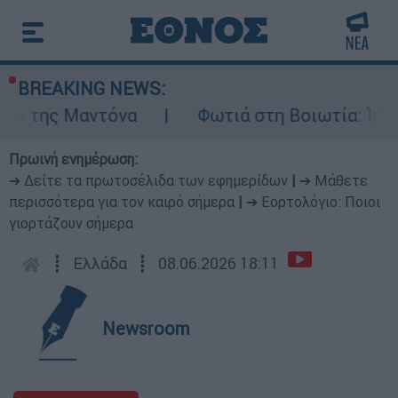
BREAKING NEWS:
της Μαντόνα
Φωτιά στη Βοιωτία: Ίση με έ
Πρωινή ενημέρωση:
➔ Δείτε τα πρωτοσέλιδα των εφημερίδων
|
➔ Μάθετε
περισσότερα για τον καιρό σήμερα
|
➔ Εορτολόγιο: Ποιοι
γιορτάζουν σήμερα
┋
Ελλάδα
┋
08.06.2026 18:11
Newsroom