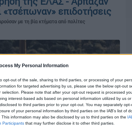
ίρηση της ΕΛΑΣ - Άρπαζαν
ι «τσέπωναν» επιδοτήσεις
ιρούσαν με τη βία κτήματα από πολίτες
ocess My Personal Information
to opt-out of the sale, sharing to third parties, or processing of your per
formation for targeted advertising by us, please use the below opt-out s
r selection. Please note that after your opt-out request is processed y
eing interest-based ads based on personal information utilized by us or
disclosed to third parties prior to your opt-out. You may separately opt-
losure of your personal information by third parties on the IAB’s list of
. This information may also be disclosed by us to third parties on the
IA
Participants
that may further disclose it to other third parties.