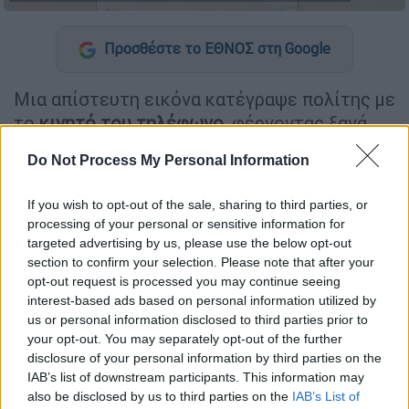
Προσθέστε το ΕΘΝΟΣ στη Google
Μια απίστευτη εικόνα κατέγραψε πολίτης με
το
κινητό του τηλέφωνο,
φέρνοντας ξανά
στη συζήτηση τα σοβαρά
ζητήματα
Do Not Process My Personal Information
ασφάλειας
που τίθενται από την ολοένα και
αυξανόμενη χρήση των
ηλεκτρικών πατινιών
If you wish to opt-out of the sale, sharing to third parties, or
από ανήλικους.
processing of your personal or sensitive information for
targeted advertising by us, please use the below opt-out
Το βίντεο
section to confirm your selection. Please note that after your
opt-out request is processed you may continue seeing
interest-based ads based on personal information utilized by
us or personal information disclosed to third parties prior to
your opt-out. You may separately opt-out of the further
disclosure of your personal information by third parties on the
IAB’s list of downstream participants. This information may
also be disclosed by us to third parties on the
IAB’s List of
video