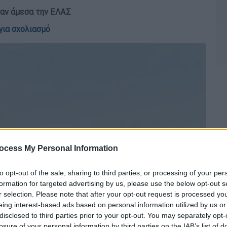
σαν άμεσα την ΕΛΑΣ
για σχολιασμό
ocess My Personal Information
to opt-out of the sale, sharing to third parties, or processing of your per
formation for targeted advertising by us, please use the below opt-out s
r selection. Please note that after your opt-out request is processed y
eing interest-based ads based on personal information utilized by us or
disclosed to third parties prior to your opt-out. You may separately opt-
losure of your personal information by third parties on the IAB’s list of