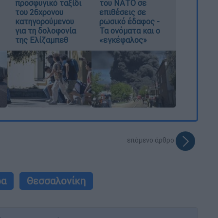
προσφυγικό ταξίδι
του ΝΑΤΟ σε
του 26χρονου
επιθέσεις σε
κατηγορούμενου
ρωσικό έδαφος -
για τη δολοφονία
Τα ονόματα και ο
της Ελίζαμπεθ
«εγκέφαλος»
επόμενο άρθρο
ρα
Θεσσαλονίκη