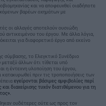
οβιομηχανίας και να αποφευχθεί οιαδήποτε
ρχόμενων βαρέων οχημάτων με
υτές οι αλλαγές αποτελούν ουσιώδη
ού αντικειμένου του έργου. Με άλλα λόγια,
όκειται για διαφορετικό έργο από εκείνο
ς σύμβασης, το Ελεγκτικό Συνέδριο
 μεταξύ άλλων ότι τίθεται υπό
αι η έντεχνη υλοποίηση του έργου,
ι κατακυρωθεί πριν τις τροποποιήσεις των
νέπεια
εγείρονται βάσιμες αμφιβολίες περί
 και διαχείρισης τυχόν διατιθέμενου για τη
τος».
ίθηκαν ουδέτερες ούτε ως προς τον