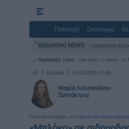
Πολιτική
Οικονομία
Ελ
έχασε τη ζωή του στη σύγκρουση ελικοπτέρων
BREAKING NEWS:
δημοφιλές τώρα:
Σου καίει το μυαλό: Το 
┋
Ελλάδα
┋
15.05.2026 07:49
Μαρία Λιλιοπούλου
Συντάκτρια
Ενότητες στο άρθρο:
📌 Τι έκρινε την τελική απόφασ
«Μπλόκο» σε σιδηροδρο