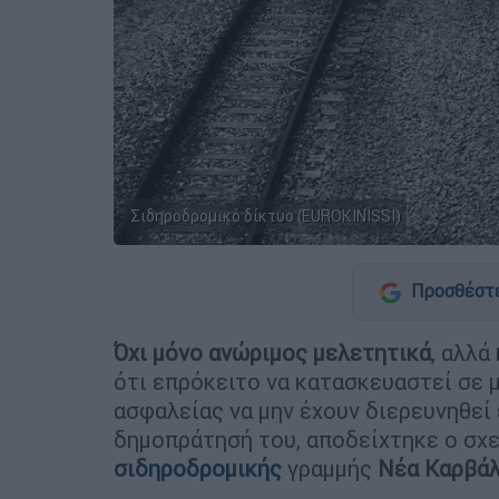
Σιδηροδρομικό δίκτυο (EUROKINISSI)
Προσθέστε
Όχι μόνο ανώριμος μελετητικά
, αλλά
ότι επρόκειτο να κατασκευαστεί σε 
ασφαλείας να μην έχουν διερευνηθεί
δημοπράτησή του, αποδείχτηκε ο σχε
σιδηροδρομικής
γραμμής
Νέα Καρβάλ