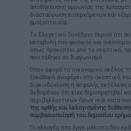
αποθήκευσης αμμωνίας της λιπασματ
διασταύρωση εισερχόμενων και εξε
αμαξοστοιχία.
Το Ελεγκτικό Συνέδριο έκρινε ότι α
μεταβολή του φυσικού και οικονομικ
όπως προκύπτει από το σκεπτικό, πρ
που τέθηκε σε διαγωνισμό.
Οσον αφορά το οικονομικό σκέλος τη
ξεκάθαρα αναφέρει στο σκεπτικό του
διακινδύνευση η ασφαλής εκτέλεση κ
δεδομένου ότι είχε δημοπρατηθεί κα
περιβαλλοντικών όρων «και κατά συ
της ορθής και λελογισμένης διάθεσης
συμβασιοποίησή του δημοσίου χρήμα
Οι αλλαγές στο έργο μάλιστα δεν κρ