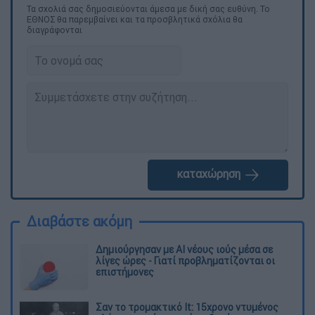
Τα σχολιά σας δημοσιεύονται άμεσα με δική σας ευθύνη. Το
ΕΘΝΟΣ θα παρεμβαίνει και τα προσβλητικά σχόλια θα
διαγράφονται
καταχώρηση
Διαβάστε ακόμη
Δημιούργησαν με AI νέους ιούς μέσα σε
λίγες ώρες - Γιατί προβληματίζονται οι
επιστήμονες
Σαν το τρομακτικό It: 15χρονο ντυμένος