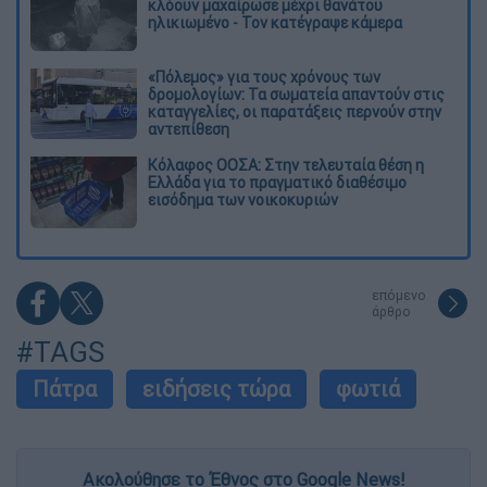
κλόουν μαχαίρωσε μέχρι θανάτου
ηλικιωμένο - Τον κατέγραψε κάμερα
«Πόλεμος» για τους χρόνους των
δρομολογίων: Τα σωματεία απαντούν στις
καταγγελίες, οι παρατάξεις περνούν στην
αντεπίθεση
Κόλαφος ΟΟΣΑ: Στην τελευταία θέση η
Ελλάδα για το πραγματικό διαθέσιμο
εισόδημα των νοικοκυριών
επόμενο
άρθρο
#TAGS
Πάτρα
ειδήσεις τώρα
φωτιά
Ακολούθησε το Έθνος στο Google News!