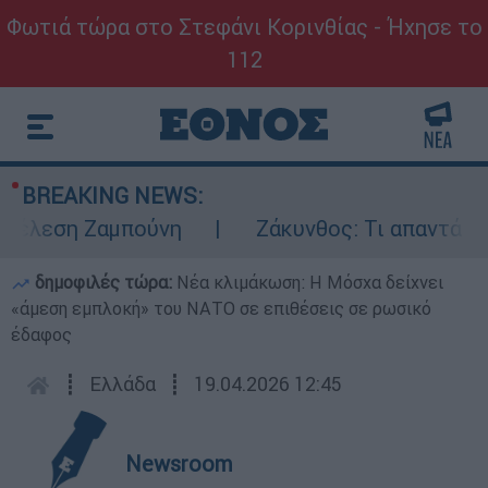
Φωτιά τώρα στο Στεφάνι Κορινθίας - Ήχησε το
112
BREAKING NEWS:
έλεση Ζαμπούνη
Ζάκυνθος: Τι απαντά η ΕΛ
δημοφιλές τώρα:
Νέα κλιμάκωση: Η Μόσχα δείχνει
«άμεση εμπλοκή» του ΝΑΤΟ σε επιθέσεις σε ρωσικό
έδαφος
┋
Ελλάδα
┋
19.04.2026 12:45
Newsroom