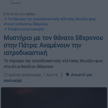
Ενότητες στο άρθρο:
📌 Το πόρισμα της ιατροδικαστικής εξέτασης θα ρίξει φως
στα αίτια θανάτου 58χρονου
📌 Σενάρια για αυτοχειρία
Μυστήριο με τον θάνατο 58χρονου
στην Πάτρα: Αναμένουν την
ιατροδικαστική
Το πόρισμα της ιατροδικαστικής εξέτασης θα ρίξει φως
στα αίτια θανάτου 58χρονου
🕛 χρόνος ανάγνωσης: 1 λεπτό ┋ 🗣️
Ανοικτό για
σχολιασμό