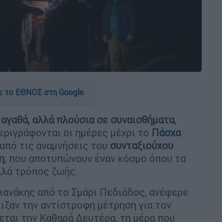
 το ΕΘΝΟΣ στη Google
 αγαθά, αλλά πλούσια σε συναισθήματα
,
περιγράφονται οι ημέρες μέχρι το
Πάσχα
από τις αναμνήσεις του
συνταξιούχου
η
, που αποτυπώνουν έναν κόσμο όπου τα
λλά τρόπος ζωής.
ανάκης από το Σμάρι Πεδιάδος, ανέφερε
χιζαν την αντίστροφη μέτρηση για τον
νεται την Καθαρά Δευτέρα, τη μέρα που