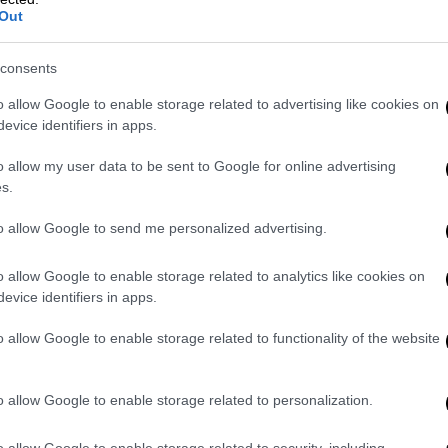
Out
consents
o allow Google to enable storage related to advertising like cookies on
evice identifiers in apps.
o allow my user data to be sent to Google for online advertising
s.
to allow Google to send me personalized advertising.
o allow Google to enable storage related to analytics like cookies on
evice identifiers in apps.
o allow Google to enable storage related to functionality of the website
o allow Google to enable storage related to personalization.
o allow Google to enable storage related to security, including