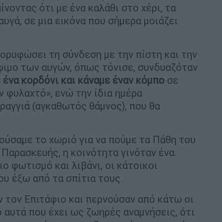
νοντας ότι με ένα καλάθι στο χέρι, τα
αυγά, σε μια εικόνα που σήμερα μοιάζει
ορυφώσει τη σύνδεση με την πίστη και την
ψιμο των αυγών, όπως τόνισε, συνδυαζόταν
ένα κορδόνι και κάναμε έναν κόμπο
σε
ν φυλαχτό», ενώ την ίδια ημέρα
ραγγιά (αγκαθωτός θάμνος), που θα
ύσαμε το χωριό για να πούμε τα Πάθη του
Παρασκευής, η κοινότητα γινόταν ένα.
ο φωτισμό και λιβάνι, οι κάτοικοι
ου έξω από τα σπίτια τους.
ν τον Επιτάφιο και περνούσαν από κάτω οι
ό αυτά που έχει ως ζωηρές αναμνήσεις, ότι