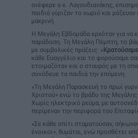
ανέφερε ο κ. Λαγουδιανάκης, επισημαί
παιδιά γύριζαν το χωριό και μάζευαν 
μακρινή.
Η Μεγάλη Εβδομάδα ερχόταν για να κ
παράδοση. Τη Μεγάλη Πέμπτη, το βά
με συμβολικές πράξεις: «
Κρατούσαμε 
κάθε Ευαγγέλιο και το φορούσαμε σα
ετοιμαζόταν και ο σταυρός με τη σπα
συνόδευε τα παιδιά την επόμενη.
«Τη Μεγάλη Παρασκευή το πρωί γυρνο
Χριστού» ενώ το βράδυ της Μεγάλης 
Χωρίς ηλεκτρικό ρεύμα, με αυτοσχέδι
περίμεναν την περιφορά του Επιταφί
«Σε κάθε σπίτι σταματούσαν, σήκωνα
ένοικοι», θυμάται, ενώ προσθέτει απ