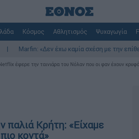
λάδα
Κόσμος
Αθλητισμός
Ψυχαγωγία
F
Δεν έχω καμία σχέση με την επίθεση» λέει η 46χ
Netflix έφερε την ταινιάρα του Νόλαν που οι φαν έχουν κρυφό
ν παλιά Κρήτη: «Είχαμε
πιο κοντά»