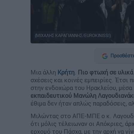
(ΜΙΧΑΛΗΣ ΚΑΡΑΓΙΑΝΝΗΣ/EUROKINISSI)
Προσθέστε
Μια άλλη
Κρήτη
.
Πιο φτωχή σε υλικά
σχέσεις και κοινές εμπειρίες. Έτσι 
στην ενδοχώρα του Ηρακλείου, μέσα 
εκπαιδευτικού Μανώλη Λαγουδιανάκ
έθιμα δεν ήταν απλώς παραδόσεις, α
Μιλώντας στο ΑΠΕ-ΜΠΕ ο κ. Λαγουδι
ότι μόλις τέλειωναν οι Απόκριες, άρ
ερχομό του Πάσχα, με την αρχή να γί