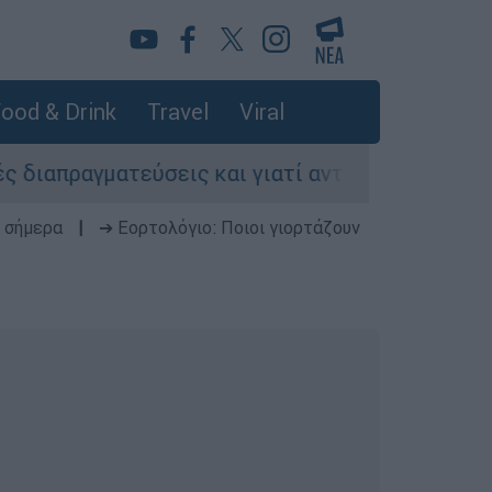
ood & Drink
Travel
Viral
τεύσεις και γιατί αντιδρούν οι ΗΠΑ
Κυνήγ
 σήμερα
|
➔ Εορτολόγιο: Ποιοι γιορτάζουν