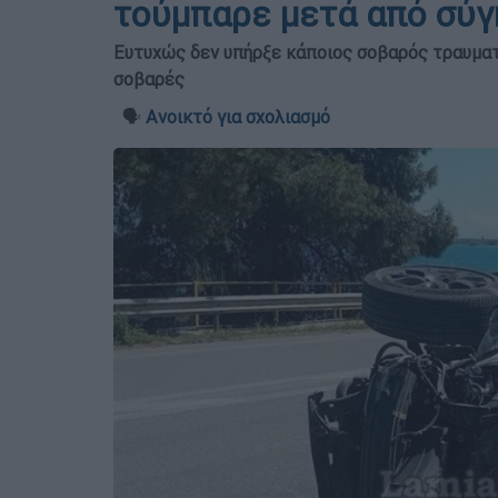
τούμπαρε μετά από σύγ
Ευτυχώς δεν υπήρξε κάποιος σοβαρός τραυματι
σοβαρές
🗣️
Ανοικτό για σχολιασμό