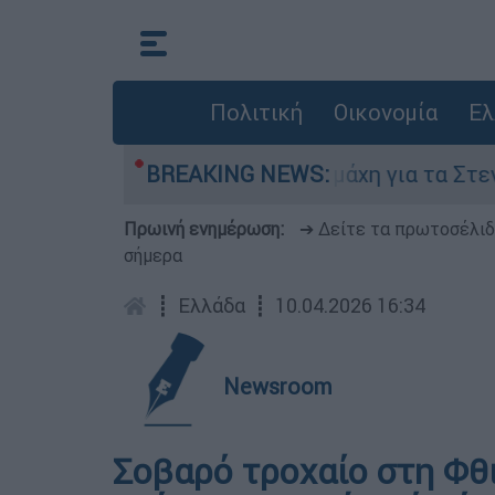
Πολιτική
Οικονομία
Ελ
Αυγούστου
BREAKING NEWS:
Η μάχη για τα Στενά του Ορμού
Πρωινή ενημέρωση:
➔ Δείτε τα πρωτοσέλι
σήμερα
┋
Ελλάδα
┋
10.04.2026 16:34
Newsroom
Σοβαρό τροχαίο στη Φθ