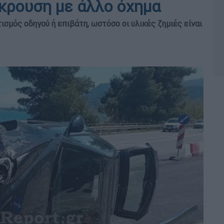
κρουση με άλλο όχημα
σμός οδηγού ή επιβάτη, ωστόσο οι υλικές ζημιές είναι