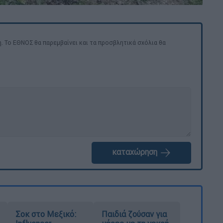
. Το ΕΘΝΟΣ θα παρεμβαίνει και τα προσβλητικά σχόλια θα
καταχώρηση
Σοκ στο Μεξικό:
Παιδιά ζούσαν για