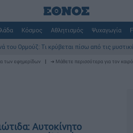
λάδα
Κόσμος
Αθλητισμός
Ψυχαγωγία
F
ζ: Τι κρύβεται πίσω από τις μυστικές διαπραγμα
δα των εφημερίδων
|
➔ Μάθετε περισσότερα για τον καιρό
ιώτιδα: Αυτοκίνητο