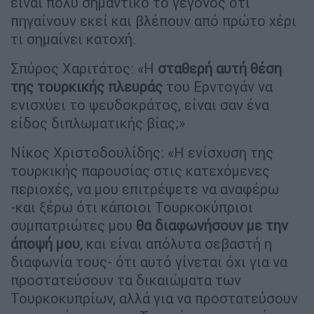
είναι πολύ σημαντικό το γεγονός ότι
πηγαίνουν εκεί και βλέπουν από πρώτο χέρι
τι σημαίνει κατοχή.
Σπύρος Χαριτάτος: «Η
σταθερή αυτή θέση
της τουρκικής πλευράς
του Ερντογάν να
ενισχύει το ψευδοκράτος, είναι σαν ένα
είδος διπλωματικής βίας;»
Νίκος Χριστοδουλίδης: «Η ενίσχυση της
τουρκικής παρουσίας στις κατεχόμενες
περιοχές, να μου επιτρέψετε να αναφέρω
-και ξέρω ότι κάποιοι Τουρκοκύπριοι
συμπατριώτες μου
θα διαφωνήσουν με την
άποψή μου
, και είναι απόλυτα σεβαστή η
διαφωνία τους- ότι αυτό γίνεται όχι για να
προστατεύσουν τα δικαιώματα των
Τουρκοκυπρίων, αλλά για να προστατεύσουν