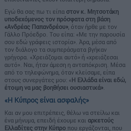
Εγώ θα σας πω τι είπα
στον κ. Μητσοτάκη
υποδεχόμενος τον πρόσφατα στη βάση
«Ανδρέας Παπανδρέου»
, όταν ήρθε με τον
Γάλλο Πρόεδρο. Του είπα: «Με την παρουσία
σου εδώ γράφεις ιστορία». Άρα, μέσα από
τον διάλογο τα συμπεράσματα βγήκαν
γρήγορα. «Χρειάζομαι αυτό» ή «χρειάζεσαι
αυτό». Ναι, ήταν άμεση η ανταπόκριση. Μέσα
από το τηλεφώνημα, όταν κλείσαμε, είπα
στους συνεργάτες μου: «
Η Ελλάδα είναι εδώ,
έτοιμη να μας βοηθήσει ουσιαστικά»
.
«Η Κύπρος είναι ασφαλής»
Και αν μου επιτρέπεις, θέλω να στείλω και
ένα μήνυμα, επειδή έχουμε και
αρκετούς
Ελλαδίτες στην Κύπρο
που εργάζονται, που