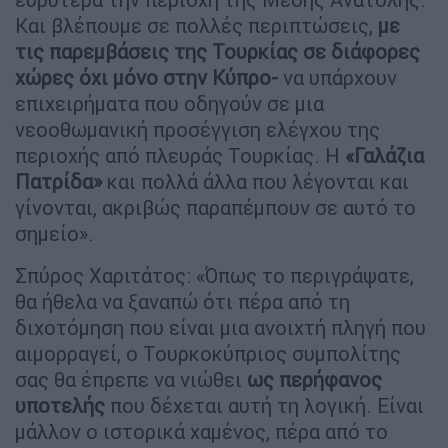
Και βλέπουμε σε πολλές περιπτώσεις,
με
τις παρεμβάσεις της Τουρκίας σε διάφορες
χώρες όχι μόνο στην Κύπρο-
να υπάρχουν
επιχειρήματα που οδηγούν σε μια
νεοοθωμανική προσέγγιση ελέγχου της
περιοχής από πλευράς Τουρκίας. Η
«Γαλάζια
Πατρίδα»
και πολλά άλλα που λέγονται και
γίνονται, ακριβώς παραπέμπουν σε αυτό το
σημείο».
Σπύρος Χαριτάτος: «Όπως το περιγράψατε,
θα ήθελα να ξαναπώ ότι πέρα από τη
διχοτόμηση που είναι μια ανοιχτή πληγή που
αιμορραγεί, ο Τουρκοκύπριος συμπολίτης
σας θα έπρεπε να νιώθει
ως περήφανος
υποτελής
που δέχεται αυτή τη λογική. Είναι
μάλλον ο ιστορικά χαμένος, πέρα από το