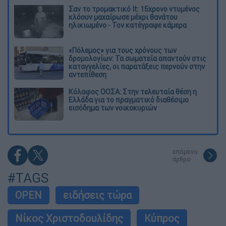
Σαν το τρομακτικό It: 15χρονο ντυμένος
κλόουν μαχαίρωσε μέχρι θανάτου
ηλικιωμένο - Τον κατέγραψε κάμερα
«Πόλεμος» για τους χρόνους των
δρομολογίων: Τα σωματεία απαντούν στις
καταγγελίες, οι παρατάξεις περνούν στην
αντεπίθεση
Κόλαφος ΟΟΣΑ: Στην τελευταία θέση η
Ελλάδα για το πραγματικό διαθέσιμο
εισόδημα των νοικοκυριών
επόμενο
άρθρο
#TAGS
OPEN
ειδήσεις τώρα
Νίκος Χριστοδουλίδης
Κύπρος