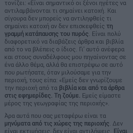
τονίζει: «Είναι σημαντικό οι ξένοι ηγέτες να
αντιλαμβάνονται τι σημαίνει κατοχή. Και
σίγουρα δεν μπορείς να αντιληφθείς τι
σημαίνει κατοχή αν δεν επισκεφθείς
τη
γραμμή κατάπαυσης του πυρός
. Είναι πολύ
διαφορετικό να διαβάζεις άρθρα και βιβλία
από το να βλέπεις ο ίδιος. Γι' αυτό ανέφερα
και στους συναδέλφους μου πηγαίνοντας σε
ένα άλλο θέμα, αλλά θα επιστρέψω σε αυτό
που ρωτήσατε, όταν μιλούσαμε για την
περιοχή, τους είπα: «Εμείς δεν γνωρίζουμε
την περιοχή από τα
βιβλία και από τα άρθρα
στις εφημερίδες. Τη ζούμε.
Εμείς είμαστε
μέρος της γεωγραφίας της περιοχής».
Άρα αυτά που σας μεταφέρω είναι τα
μηνύματα από τις χώρες της περιοχής
. Δεν
είναι εκτιμήσεις, δεν είναι αντιλήψεις.
Είναι