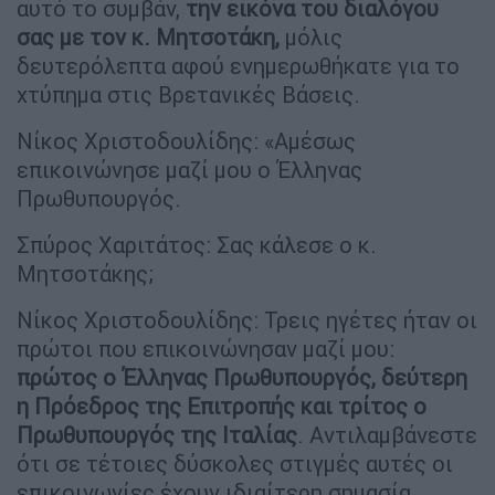
αυτό το συμβάν,
την εικόνα του διαλόγου
σας με τον κ. Μητσοτάκη,
μόλις
δευτερόλεπτα αφού ενημερωθήκατε για το
χτύπημα στις Βρετανικές Βάσεις.
Νίκος Χριστοδουλίδης: «Αμέσως
επικοινώνησε μαζί μου ο Έλληνας
Πρωθυπουργός.
Σπύρος Χαριτάτος: Σας κάλεσε ο κ.
Μητσοτάκης;
Νίκος Χριστοδουλίδης: Τρεις ηγέτες ήταν οι
πρώτοι που επικοινώνησαν μαζί μου:
πρώτος ο Έλληνας Πρωθυπουργός, δεύτερη
η Πρόεδρος της Επιτροπής και τρίτος ο
Πρωθυπουργός της Ιταλίας
. Αντιλαμβάνεστε
ότι σε τέτοιες δύσκολες στιγμές αυτές οι
επικοινωνίες έχουν ιδιαίτερη σημασία.