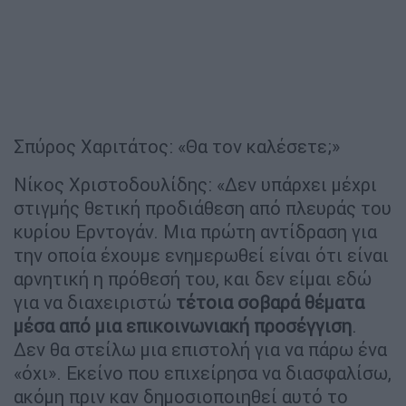
Σπύρος Χαριτάτος: «Θα τον καλέσετε;»
Νίκος Χριστοδουλίδης: «Δεν υπάρχει μέχρι
στιγμής θετική προδιάθεση από πλευράς του
κυρίου Ερντογάν. Μια πρώτη αντίδραση για
την οποία έχουμε ενημερωθεί είναι ότι είναι
αρνητική η πρόθεσή του, και δεν είμαι εδώ
για να διαχειριστώ
τέτοια σοβαρά θέματα
μέσα από μια επικοινωνιακή προσέγγιση
.
Δεν θα στείλω μια επιστολή για να πάρω ένα
«όχι». Εκείνο που επιχείρησα να διασφαλίσω,
ακόμη πριν καν δημοσιοποιηθεί αυτό το