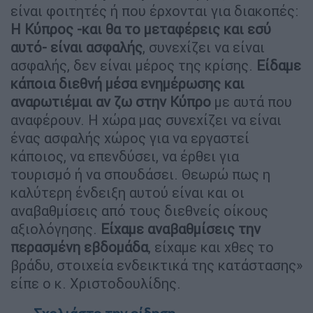
είναι φοιτητές ή που έρχονται για διακοπές:
Η Κύπρος -και θα το μεταφέρεις και εσύ
αυτό- είναι ασφαλής
, συνεχίζει να είναι
ασφαλής, δεν είναι μέρος της κρίσης.
Είδαμε
κάποια διεθνή μέσα ενημέρωσης και
αναρωτιέμαι αν ζω στην Κύπρο
με αυτά που
αναφέρουν. Η χώρα μας συνεχίζει να είναι
ένας ασφαλής χώρος για να εργαστεί
κάποιος, να επενδύσει, να έρθει για
τουρισμό ή να σπουδάσει. Θεωρώ πως η
καλύτερη ένδειξη αυτού είναι και οι
αναβαθμίσεις από τους διεθνείς οίκους
αξιολόγησης.
Είχαμε αναβαθμίσεις την
περασμένη εβδομάδα
, είχαμε και χθες το
βράδυ, στοιχεία ενδεικτικά της κατάστασης»
είπε ο κ. Χριστοδουλίδης.