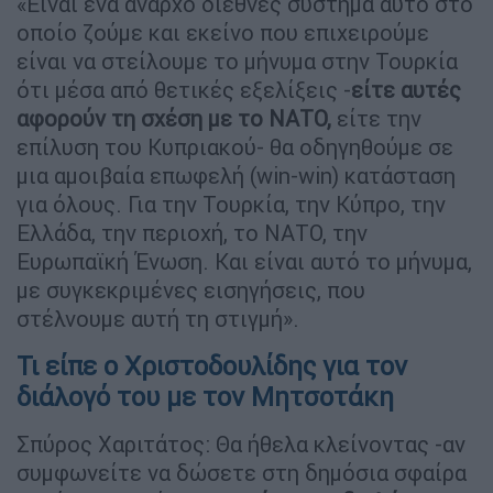
«Είναι ένα άναρχο διεθνές σύστημα αυτό στο
οποίο ζούμε και εκείνο που επιχειρούμε
είναι να στείλουμε το μήνυμα στην Τουρκία
ότι μέσα από θετικές εξελίξεις -
είτε αυτές
αφορούν τη σχέση με το ΝΑΤΟ,
είτε την
επίλυση του Κυπριακού- θα οδηγηθούμε σε
μια αμοιβαία επωφελή (win-win) κατάσταση
για όλους. Για την Τουρκία, την Κύπρο, την
Ελλάδα, την περιοχή, το ΝΑΤΟ, την
Ευρωπαϊκή Ένωση. Και είναι αυτό το μήνυμα,
με συγκεκριμένες εισηγήσεις, που
στέλνουμε αυτή τη στιγμή».
Τι είπε ο Χριστοδουλίδης για τον
διάλογό του με τον Μητσοτάκη
Σπύρος Χαριτάτος: Θα ήθελα κλείνοντας -αν
συμφωνείτε να δώσετε στη δημόσια σφαίρα