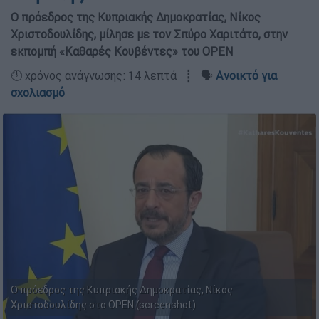
Ο πρόεδρος της Κυπριακής Δημοκρατίας, Νίκος
Χριστοδουλίδης, μίλησε με τον Σπύρο Χαριτάτο, στην
εκπομπή «Καθαρές Κουβέντες» του OPEN
🕛 χρόνος ανάγνωσης: 14 λεπτά ┋ 🗣️
Ανοικτό για
σχολιασμό
Ο πρόεδρος της Κυπριακής Δημοκρατίας, Νίκος
Χριστοδουλίδης στο OPEN (screenshot)