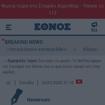
Φωτιά τώρα στο Στεφάνι Κορινθίας - Ήχησε το
112
BREAKING NEWS:
έχουν καταγγελθεί»
Κόλαφος ΟΟΣΑ: Στην τ
δημοφιλές τώρα:
Σου καίει το μυαλό: Το Netflix έφερε
την ταινιάρα του Νόλαν που οι φαν έχουν κρυφό νο1 στην
καρδιά...
┋
Ελλάδα
┋
24.03.2026 21:15
Newsroom