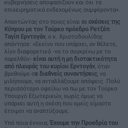
κυβερνήσεις αποφασίζουν και όχι τα
επιχειρηματικά ενδεχομένως συμφέροντα».
Απαντώντας στο ποιες είναι
οι σχέσεις της
Κύπρου με τον Τούρκο πρόεδρο Ρετζέπ
Ταγίπ Ερντογάν
, ο κ. Χριστοδουλίδης
απάντησε: «Εκείνο που υπάρχει, αν θέλετε,
λίγο διαφορετικό -να το συγκρίνω με το
παρελθόν-
είναι αυτή η μη διστακτικότητα
από πλευράς του κυρίου Ερντογάν
, όταν
βρεθούμε σ
ε διεθνείς συναντήσεις
, να
μιλήσουμε, να ανταλλάξουμε απόψεις. Πολύ
περισσότερο οφείλω να πω με τον Τούρκο
Υπουργό Εξωτερικών, χωρίς όμως να
υπάρχει αυτή η σχέση που εμείς είμαστε
έτοιμοι να αναπτύξουμε.
Υπό ποια έννοια;
Έχουμε την Προεδρία του