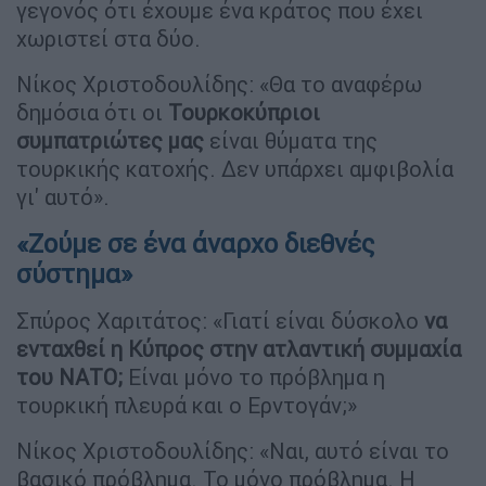
γεγονός ότι έχουμε ένα κράτος που έχει
χωριστεί στα δύο.
Νίκος Χριστοδουλίδης: «Θα το αναφέρω
δημόσια ότι οι
Τουρκοκύπριοι
συμπατριώτες μας
είναι θύματα της
τουρκικής κατοχής. Δεν υπάρχει αμφιβολία
γι' αυτό».
«Ζούμε σε ένα άναρχο διεθνές
σύστημα»
Σπύρος Χαριτάτος: «Γιατί είναι δύσκολο
να
ενταχθεί η Κύπρος στην ατλαντική συμμαχία
του ΝΑΤΟ;
Είναι μόνο το πρόβλημα η
τουρκική πλευρά και ο Ερντογάν;»
Νίκος Χριστοδουλίδης: «Ναι, αυτό είναι το
βασικό πρόβλημα. Το μόνο πρόβλημα. Η