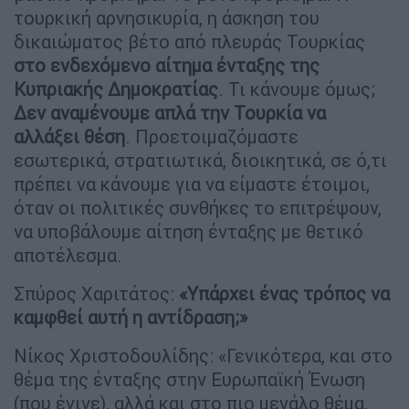
τουρκική αρνησικυρία, η άσκηση του
δικαιώματος βέτο από πλευράς Τουρκίας
στο ενδεχόμενο αίτημα ένταξης της
Κυπριακής Δημοκρατίας
. Τι κάνουμε όμως;
Δεν αναμένουμε απλά την Τουρκία να
αλλάξει θέση
. Προετοιμαζόμαστε
εσωτερικά, στρατιωτικά, διοικητικά, σε ό,τι
πρέπει να κάνουμε για να είμαστε έτοιμοι,
όταν οι πολιτικές συνθήκες το επιτρέψουν,
να υποβάλουμε αίτηση ένταξης με θετικό
αποτέλεσμα.
Σπύρος Χαριτάτος:
«Υπάρχει ένας τρόπος να
καμφθεί αυτή η αντίδραση;»
Νίκος Χριστοδουλίδης: «Γενικότερα, και στο
θέμα της ένταξης στην Ευρωπαϊκή Ένωση
(που έγινε), αλλά και στο πιο μεγάλο θέμα,