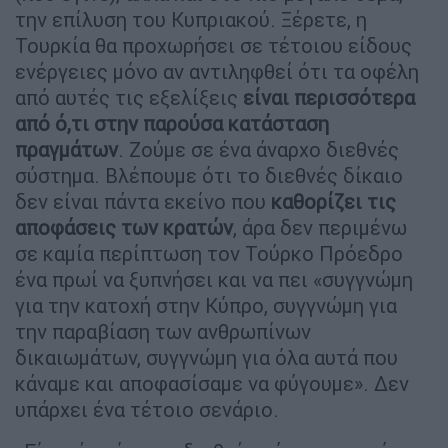
την επίλυση του Κυπριακού. Ξέρετε, η
Τουρκία θα προχωρήσει σε τέτοιου είδους
ενέργειες μόνο αν αντιληφθεί ότι τα οφέλη
από αυτές τις εξελίξεις
είναι περισσότερα
από ό,τι στην παρούσα κατάσταση
πραγμάτων
. Ζούμε σε ένα άναρχο διεθνές
σύστημα. Βλέπουμε ότι το διεθνές δίκαιο
δεν είναι πάντα εκείνο που
καθορίζει τις
αποφάσεις των κρατών
, άρα δεν περιμένω
σε καμία περίπτωση τον Τούρκο Πρόεδρο
ένα πρωί να ξυπνήσει και να πει «συγγνώμη
για την κατοχή στην Κύπρο, συγγνώμη για
την παραβίαση των ανθρωπίνων
δικαιωμάτων, συγγνώμη για όλα αυτά που
κάναμε και αποφασίσαμε να φύγουμε». Δεν
υπάρχει ένα τέτοιο σενάριο.