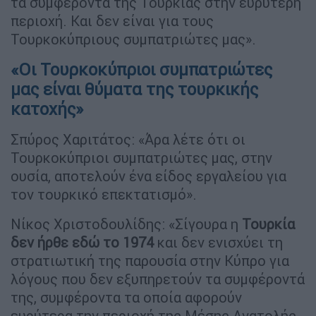
τα συμφέροντα της Τουρκίας στην ευρύτερη
περιοχή. Και δεν είναι για τους
Τουρκοκύπριους συμπατριώτες μας».
«Οι Τουρκοκύπριοι συμπατριώτες
μας είναι θύματα της τουρκικής
κατοχής»
Σπύρος Χαριτάτος: «Άρα λέτε ότι οι
Τουρκοκύπριοι συμπατριώτες μας, στην
ουσία, αποτελούν ένα είδος εργαλείου για
τον τουρκικό επεκτατισμό».
Νίκος Χριστοδουλίδης: «Σίγουρα η
Τουρκία
δεν ήρθε εδώ το 1974
και δεν ενισχύει τη
στρατιωτική της παρουσία στην Κύπρο για
λόγους που δεν εξυπηρετούν τα συμφέροντά
της, συμφέροντα τα οποία αφορούν
ευρύτερα την περιοχή της Μέσης Ανατολής.