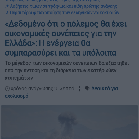
📌 Αυξήσεις τιμών σε τρόφιμα και είδη πρώτης ανάγκης
📌 Περαιτέρω φτωχοποίηση των ελληνικών νοικοκυριών
«Δεδομένο ότι ο πόλεμος θα έχει
οικονομικές συνέπειες για την
Ελλάδα»: Η ενέργεια θα
συμπαρασύρει και τα υπόλοιπα
Το μέγεθος των οικονομικών συνεπειών θα εξαρτηθεί
από την ένταση και τη διάρκεια των εκατέρωθεν
χτυπημάτων
🕛 χρόνος ανάγνωσης: 6 λεπτά ┋ 🗣️
Ανοικτό για
σχολιασμό