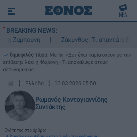
BREAKING NEWS:
Ζαμπούνη
Ζάκυνθος: Τι απαντά η ΕΛΑΣ για
δημοφιλές τώρα:
Marfin: «Δεν έχω καμία σχέση με την
επίθεση» λέει η 46χρονη - Τι αποκάλυψε στους
αστυνομικούς
┋
Ελλάδα
┋
03.03.2026 05:50
Ρωμανός Κοντογιαννίδης
Συντάκτης
Ενότητες στο άρθρο:
📌 Άμεσες οι αυξήσεις στις τιμές της ενέργειας