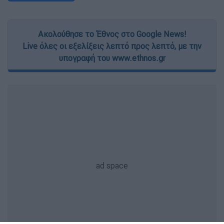
Ακολούθησε το Έθνος στο Google News!
Live όλες οι εξελίξεις λεπτό προς λεπτό, με την
υπογραφή του www.ethnos.gr