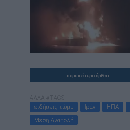
περισσότερα άρθρα
ΑΛΛΑ #TAGS
ειδήσεις τώρα
Ιράν
ΗΠΑ
Μέση Ανατολή