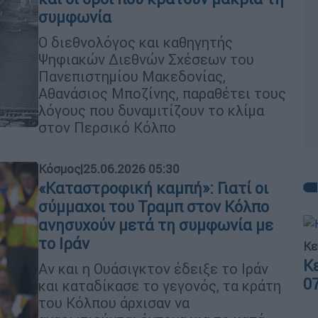
συμφωνία
Ο διεθνολόγος και καθηγητής
Ψηφιακών Διεθνών Σχέσεων του
Πανεπιστημίου Μακεδονίας,
Αθανάσιος Μποζίνης, παραθέτει τους
λόγους που δυναμιτίζουν το κλίμα
στον Περσικό Κόλπο
Κόσμος
|
25.06.2026 05:30
«Καταστροφική καμπή»: Γιατί οι
σύμμαχοι του Τραμπ στον Κόλπο
ανησυχούν μετά τη συμφωνία με
το Ιράν
Κε
Κ
Αν και η Ουάσιγκτον έδειξε το Ιράν
0
και καταδίκασε το γεγονός, τα κράτη
του Κόλπου άρχισαν να