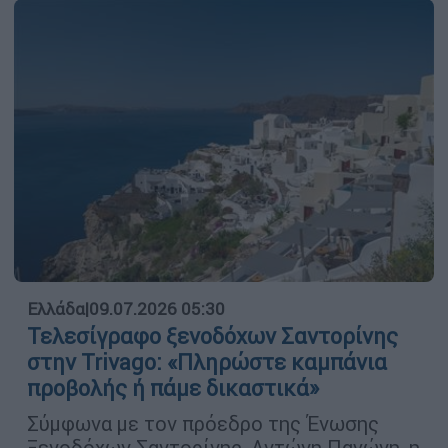
Ελλάδα
|
09.07.2026 05:30
Τελεσίγραφο ξενοδόχων Σαντορίνης
στην Trivago: «Πληρώστε καμπάνια
προβολής ή πάμε δικαστικά»
Σύμφωνα με τον πρόεδρο της Ένωσης
Ξενοδόχων Σαντορίνης, Αντώνη Παγώνη, η