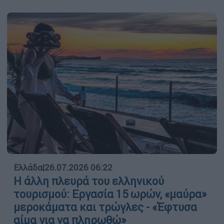
Ελλάδα
|
26.07.2026 06:22
Η άλλη πλευρά του ελληνικού
τουρισμού: Εργασία 15 ωρών, «μαύρα»
μεροκάματα και τρώγλες - «Έφτυσα
αίμα για να πληρωθώ»