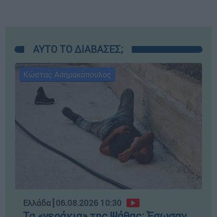
ΑΥΤΟ ΤΟ ΔΙΑΒΑΣΕΣ;
Κώστας Ασημακόπουλος
Ελλάδα
┋
06.08.2026 10:30
Τα «γεράκια» της Ψάθας: Έσωσαν