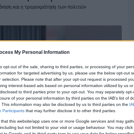
άνηση και η τρομοκράτηση των πολιτών
ocess My Personal Information
to opt-out of the sale, sharing to third parties, or processing of your per
formation for targeted advertising by us, please use the below opt-out s
r selection. Please note that after your opt-out request is processed y
eing interest-based ads based on personal information utilized by us or
disclosed to third parties prior to your opt-out. You may separately opt-
losure of your personal information by third parties on the IAB’s list of
. This information may also be disclosed by us to third parties on the
IA
Participants
that may further disclose it to other third parties.
 that this website/app uses one or more Google services and may gath
including but not limited to your visit or usage behaviour. You may click 
 to Google and its third-party tags to use your data for below specifi