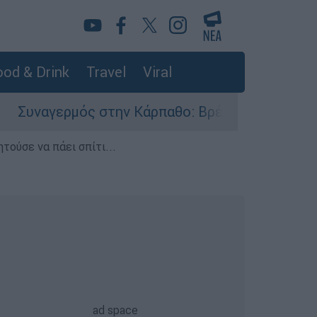
od & Drink
Travel
Viral
αγερμός στην Κάρπαθο: Βρέθηκαν παλιά πυρομαχ
τούσε να πάει σπίτι...