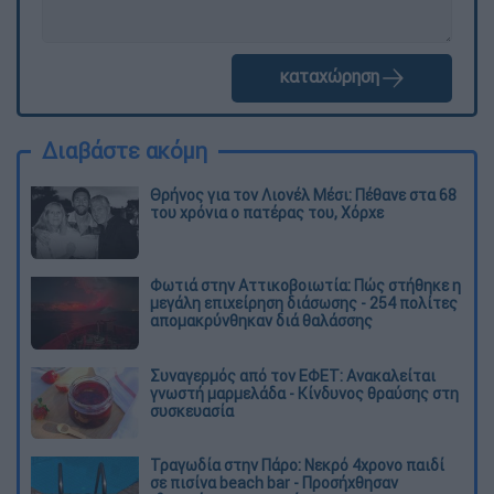
καταχώρηση
Διαβάστε ακόμη
Θρήνος για τον Λιονέλ Μέσι: Πέθανε στα 68
του χρόνια ο πατέρας του, Χόρχε
Φωτιά στην Αττικοβοιωτία: Πώς στήθηκε η
μεγάλη επιχείρηση διάσωσης - 254 πολίτες
απομακρύνθηκαν διά θαλάσσης
Συναγερμός από τον ΕΦΕΤ: Ανακαλείται
γνωστή μαρμελάδα - Κίνδυνος θραύσης στη
συσκευασία
Τραγωδία στην Πάρο: Νεκρό 4χρονο παιδί
σε πισίνα beach bar - Προσήχθησαν