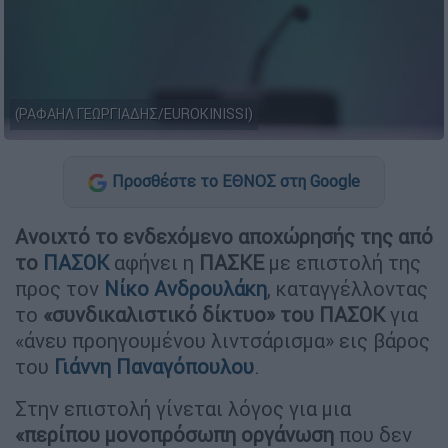
(ΡΑΦΑΗΛ ΓΕΩΡΓΙΑΔΗΣ/EUROKINISSI)
Προσθέστε το ΕΘΝΟΣ στη Google
Ανοιχτό το ενδεχόμενο αποχώρησής της από
το
ΠΑΣΟΚ
αφήνει η
ΠΑΣΚΕ
με επιστολή της
προς τον
Νίκο Ανδρουλάκη
, καταγγέλλοντας
το
«συνδικαλιστικό δίκτυο» του ΠΑΣΟΚ
για
«άνευ προηγουμένου λιντσάρισμα» εις βάρος
του
Γιάννη Παναγόπουλου
.
Στην επιστολή γίνεται λόγος για μια
«περίπου μονοπρόσωπη οργάνωση
που δεν