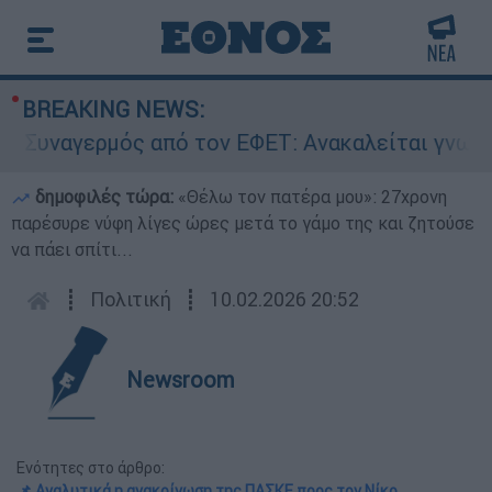
BREAKING NEWS:
ναγερμός από τον ΕΦΕΤ: Ανακαλείται γνωστή μα
δημοφιλές τώρα:
«Θέλω τον πατέρα μου»: 27χρονη
παρέσυρε νύφη λίγες ώρες μετά το γάμο της και ζητούσε
να πάει σπίτι...
┋
Πολιτική
┋
10.02.2026 20:52
Newsroom
Ενότητες στο άρθρο:
📌 Αναλυτικά η ανακοίνωση της ΠΑΣΚΕ προς τον Νίκο