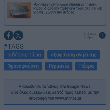
«Όχι γκέι 17 Pro, αλλά σπασμένο 11άρι»:
Ρώσοι διαλύουν τα iPhone τους στο TikTok
για να... γίνουν πιο άνδρες
επόμενο
άρθρο
#TAGS
ειδήσεις τώρα
εξαφάνιση ανήλικης
Φρανκφούρτη
Γερμανία
Πάτρα
Ακολούθησε το Έθνος στο Google News!
Live όλες οι εξελίξεις λεπτό προς λεπτό, με την
υπογραφή του www.ethnos.gr