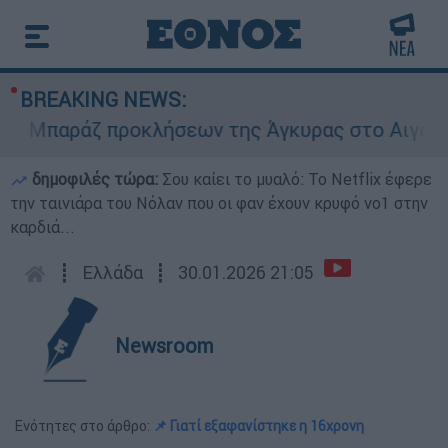
BREAKING NEWS:
Μπαράζ προκλήσεων της Άγκυρας στο Αιγαίο: Εικ
δημοφιλές τώρα:
Σου καίει το μυαλό: Το Netflix έφερε
την ταινιάρα του Νόλαν που οι φαν έχουν κρυφό νο1 στην
καρδιά...
┋
Ελλάδα
┋
30.01.2026 21:05
Newsroom
Ενότητες στο άρθρο:
📌 Γιατί εξαφανίστηκε η 16χρονη