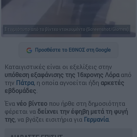
Στιγμιότυπο από το βίντεο ντοκουμέντο (Screenshot/Glomex)
Προσθέστε το ΕΘΝΟΣ στη Google
Καταιγιστικές είναι οι εξελίξεις στην
υπόθεση εξαφάνισης της 16χρονης Λόρα
από
την
Πάτρα
, η οποία αγνοείται ήδη
αρκετές
εβδομάδες
.
Ένα
νέο βίντεο
που ήρθε στη δημοσιότητα
φέρεται να
δείχνει την έφηβη μετά τη φυγή
της
, να βγάζει εισιτήρια για
Γερμανία
.