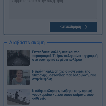
καταχώρηση
Διαβάστε ακόμη
Εκτελέσεις, συλλήψεις και νέοι
περιορισμοί: Το Ιράν σκληραίνει τη γραμμή
στο εσωτερικό εν μέσω πολέμου
Η πρώτη δήλωση της οικογένειας της
38χρονης Βρετανίδας που δολοφονήθηκε
στην Κυψέλη
Ντύθηκε «Χάρος», ανέβηκε στην οροφή
νοσοκομείου και κοιτούσε επίμονα τους
ασθενείς