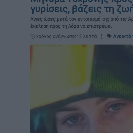
γυρίσεις, βάζεις τη ζω
Λίγες ώρες μετά τον εντοπισμό της από τις Αρ
έκκληση προς τη Λόρα να επιστρέψει
🕛 χρόνος ανάγνωσης: 2 λεπτά ┋ 🗣️
Ανοικτό 