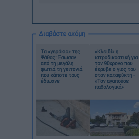
Διαβάστε ακόμη
Τα «γεράκια» της
«Κλειδί» η
Ψάθας: Έσωσαν
ιατροδικαστική για
από τη μεγάλη
τον 90χρονο που
φωτιά τη γειτονιά
έκρυβε ο γιος του
που κάποτε τους
στον καταψύκτη -
έδιωχνε
«Τον αγαπούσε
παθολογικά»