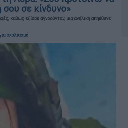
ή σου σε κίνδυνο»
χές, καθώς εξίσου αγνοούνταν, μια ανήλικη απηύθυνε
για σχολιασμό