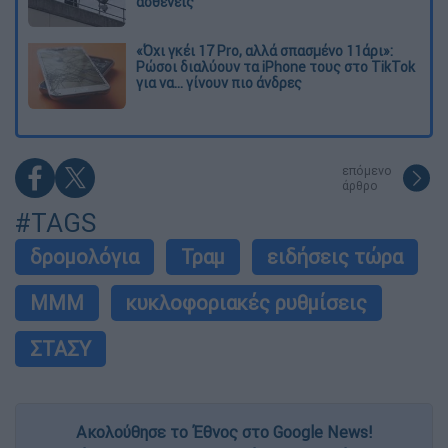
ασθενείς
«Όχι γκέι 17 Pro, αλλά σπασμένο 11άρι»:
Ρώσοι διαλύουν τα iPhone τους στο TikTok
για να... γίνουν πιο άνδρες
επόμενο
άρθρο
#TAGS
δρομολόγια
Τραμ
ειδήσεις τώρα
ΜΜΜ
κυκλοφοριακές ρυθμίσεις
ΣΤΑΣΥ
Ακολούθησε το Έθνος στο Google News!