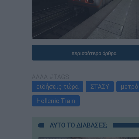
περισσότερα άρθρα
ΑΛΛΑ #TAGS
ειδήσεις τώρα
ΣΤΑΣΥ
μετρό
Hellenic Train
ΑΥΤΟ ΤΟ ΔΙΑΒΑΣΕΣ;