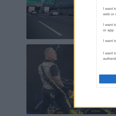
I want t
web or d
I want t
or app.
I want t
I want t
authenti