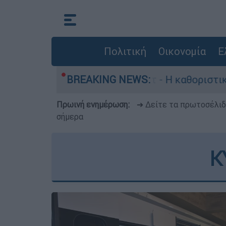
Πολιτική
Οικονομία
Ε
Γουίλιαμ Όρμπιτ - Η καθοριστική συμβολή του σ
BREAKING NEWS:
Πρωινή ενημέρωση:
➔ Δείτε τα πρωτοσέλι
σήμερα
Κ