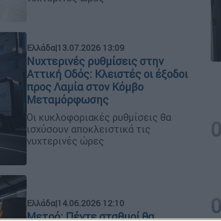
Ελλάδα
|
13.07.2026 13:09
Νυχτερινές ρυθμίσεις στην
Αττική Οδός: Κλειστές οι έξοδοι
προς Λαμία στον Κόμβο
Μεταμόρφωσης
Οι κυκλοφοριακές ρυθμίσεις θα
ισχύσουν αποκλειστικά τις
νυχτερινές ώρες
Ελλάδα
|
14.06.2026 12:10
Μετρό: Πέντε σταθμοί θα