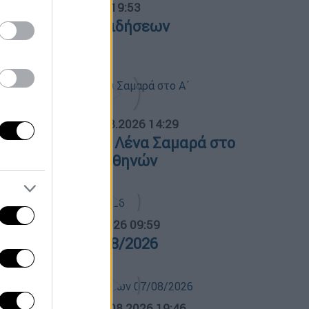
ντρικό...
|
07.08.2026 19:53
εντρικό δελτίο ειδήσεων
7/08/2026
ΟΣΠΑΣΜΑΤΑ...
|
07.08.2026 14:29
νημόσυνο για τη Λένα Σαμαρά στο
΄ Νεκροταφείο Αθηνών
α Ελλάδος...
|
07.08.2026 09:59
ρα Ελλάδος 07/08/2026
ΛΗΤΙΚΟ ΔΕΛΤΙΟ
|
07.08.2026 19:46