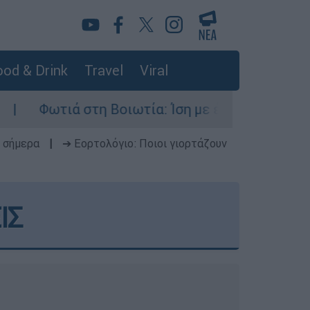
od & Drink
Travel
Viral
 Βοιωτία: Ίση με έξι ατομικές βόμβες της Χιροσ
 σήμερα
|
➔ Εορτολόγιο: Ποιοι γιορτάζουν
ΙΣ