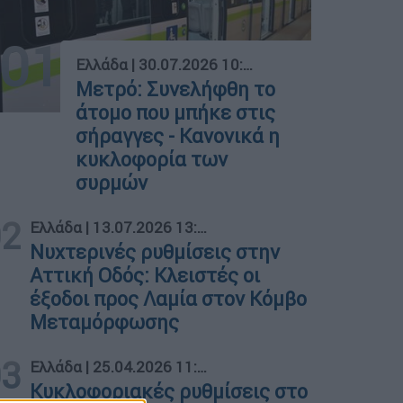
01
Ελλάδα
|
30.07.2026 10:10
Μετρό: Συνελήφθη το
άτομο που μπήκε στις
σήραγγες - Κανονικά η
κυκλοφορία των
συρμών
02
Ελλάδα
|
13.07.2026 13:09
Νυχτερινές ρυθμίσεις στην
Αττική Οδός: Κλειστές οι
έξοδοι προς Λαμία στον Κόμβο
Μεταμόρφωσης
03
Ελλάδα
|
25.04.2026 11:05
Κυκλοφοριακές ρυθμίσεις στο