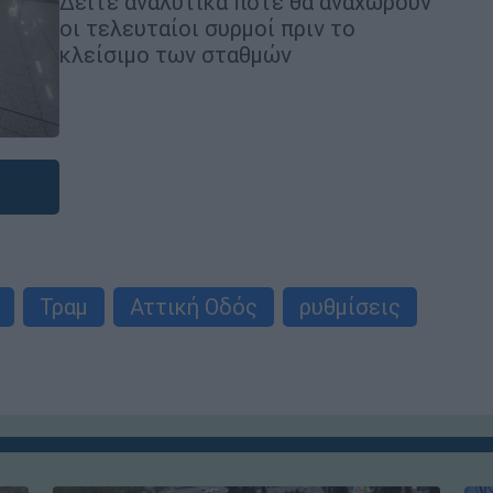
Δείτε αναλυτικά πότε θα αναχωρούν
οι τελευταίοι συρμοί πριν το
κλείσιμο των σταθμών
Τραμ
Αττική Οδός
ρυθμίσεις