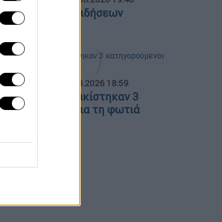
θλητικό δελτίο ειδήσεων
7/08/2026
ΟΣΠΑΣΜΑΤΑ...
|
07.08.2026 18:59
οιωτία: Προφυλακίστηκαν 3
ατηγορούμενοι για τη φωτιά