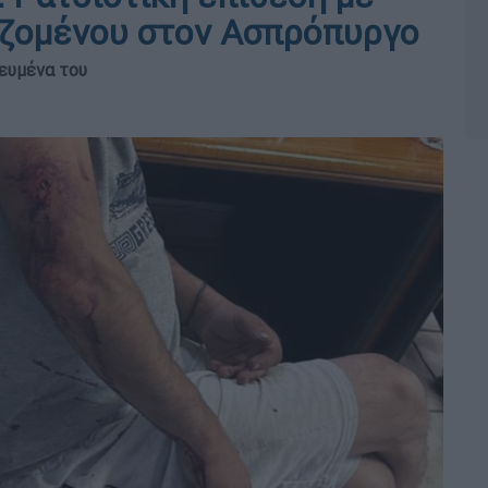
αζομένου στον Ασπρόπυργο
ευμένα του