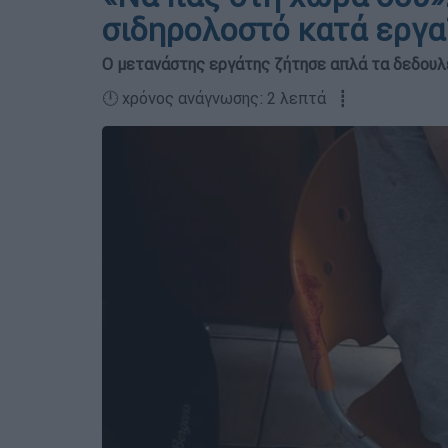
σιδηρολοστό κατά εργ
Ο μετανάστης εργάτης ζήτησε απλά τα δεδουλ
🕛 χρόνος ανάγνωσης: 2 λεπτά ┋