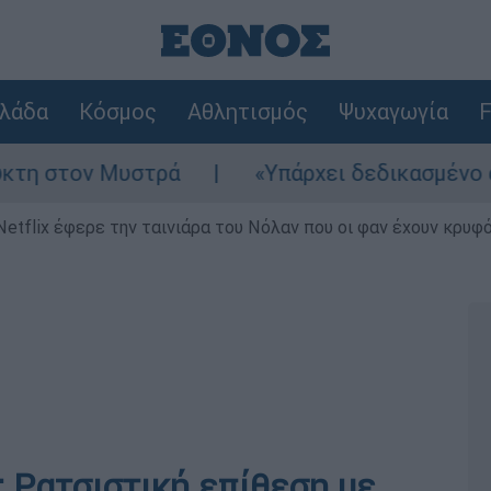
λάδα
Κόσμος
Αθλητισμός
Ψυχαγωγία
F
Μυστρά
«Υπάρχει δεδικασμένο απαλλακτικό
Netflix έφερε την ταινιάρα του Νόλαν που οι φαν έχουν κρυφό
 Ρατσιστική επίθεση με