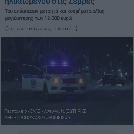
ηλικιωμένου στις Σέρρες
Του απέσπασαν μετρητά και κοσμήματα αξίας
μεγαλύτερης των 12.000 ευρώ
🕛 χρόνος ανάγνωσης: 1 λεπτό ┋
Περιπολικό - ΕΛΑΣ - Αστυνομία (ΣΩΤΗΡΗΣ
ΔΗΜΗΤΡΟΠΟΥΛΟΣ/EUROKINISSI)