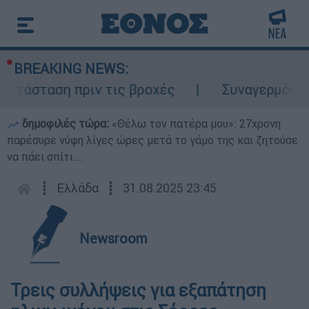
BREAKING NEWS:
τάσταση πριν τις βροχές
Συναγερμός στον
δημοφιλές τώρα:
«Θέλω τον πατέρα μου»: 27χρονη
παρέσυρε νύφη λίγες ώρες μετά το γάμο της και ζητούσε
να πάει σπίτι...
┋
Ελλάδα
┋
31.08.2025 23:45
Newsroom
Τρεις συλλήψεις για εξαπάτηση