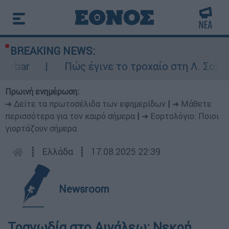
BREAKING NEWS:
 bar
Πώς έγινε το τροχαίο στη Λ. Σουνίο
Πρωινή ενημέρωση:
➔ Δείτε τα πρωτοσέλιδα των εφημερίδων
|
➔ Μάθετε
περισσότερα για τον καιρό σήμερα
|
➔ Εορτολόγιο: Ποιοι
γιορτάζουν σήμερα
┋
Ελλάδα
┋
17.08.2025 22:39
Newsroom
Τραγωδία στο Αιγάλεω: Νεκρή