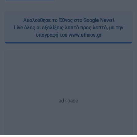
Ακολούθησε το Έθνος στο Google News!
Live όλες οι εξελίξεις λεπτό προς λεπτό, με την
υπογραφή του www.ethnos.gr