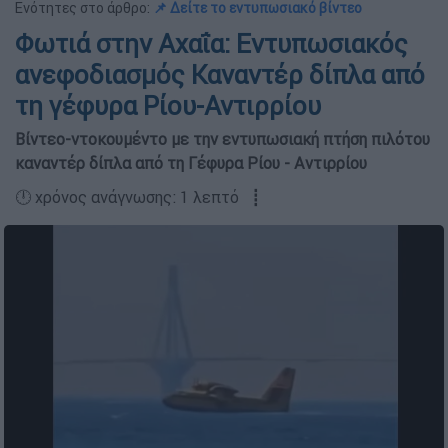
Ενότητες στο άρθρο:
📌 Δείτε το εντυπωσιακό βίντεο
Φωτιά στην Αχαΐα: Εντυπωσιακός
ανεφοδιασμός Καναντέρ δίπλα από
τη γέφυρα Ρίου-Αντιρρίου
Βίντεο-ντοκουμέντο με την εντυπωσιακή πτήση πιλότου
καναντέρ δίπλα από τη Γέφυρα Ρίου - Αντιρρίου
🕛 χρόνος ανάγνωσης: 1 λεπτό ┋