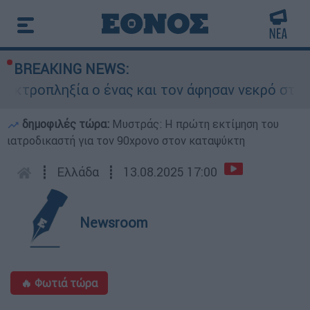
BREAKING NEWS:
τροπληξία ο ένας και τον άφησαν νεκρό στο σημ
δημοφιλές τώρα:
Μυστράς: Η πρώτη εκτίμηση του
ιατροδικαστή για τον 90χρονο στον καταψύκτη
┋
Ελλάδα
┋
13.08.2025 17:00
Newsroom
🔥 Φωτιά τώρα