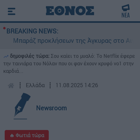
BREAKING NEWS:
Μπαράζ προκλήσεων της Άγκυρας στο Αιγαίο: Ε
δημοφιλές τώρα:
Σου καίει το μυαλό: Το Netflix έφερε
την ταινιάρα του Νόλαν που οι φαν έχουν κρυφό νο1 στην
καρδιά...
┋
Ελλάδα
┋
11.08.2025 14:26
Newsroom
🔥 Φωτιά τώρα