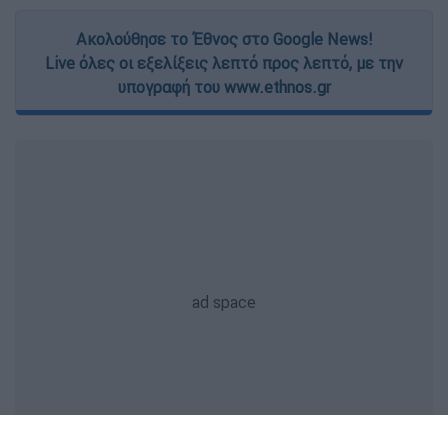
Ακολούθησε το Έθνος στο Google News!
Live όλες οι εξελίξεις λεπτό προς λεπτό, με την
υπογραφή του www.ethnos.gr