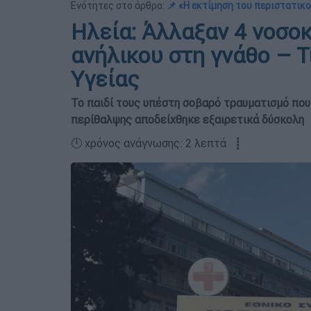
Ενότητες στο άρθρο:
📌 «Η εκτίμηση του περιστατικο
Ηλεία: Άλλαξαν 4 νοσοκ
ανήλικου στη γνάθο – Τ
Υγείας
Το παιδί τους υπέστη σοβαρό τραυματισμό που
περίθαλψης αποδείχθηκε εξαιρετικά δύσκολη
🕛 χρόνος ανάγνωσης: 2 λεπτά ┋