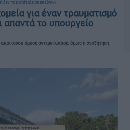
ύ δεν το κατέταξε σε επείγον»
ομεία για έναν τραυματισμό
ι απαντά το υπουργείο
 απαιτούσε άμεση αντιμετώπιση, όμως η αναζήτηση