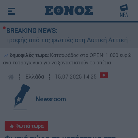
BREAKING NEWS:
τροφής από τις φωτιές στη Δυτική Αττική - Οι 
δημοφιλές τώρα:
Κατσαφάδος στο OPEN: 1.000 ευρώ
ανά τετραγωνικό για να ξαναχτιστούν τα σπίτια
┋
Ελλάδα
┋
15.07.2025 14:25
Newsroom
🔥 Φωτιά τώρα