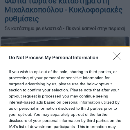
Φωτιά τώρα σε κατάστημα στη
Μιχαλακοπούλου - Κυκλοφοριακές
ρυθμίσεις
Σε κατάστημα με ελαστικά - Πυκνοί καπνοί στην περιοχή
Do Not Process My Personal Information
If you wish to opt-out of the sale, sharing to third parties, or
processing of your personal or sensitive information for
targeted advertising by us, please use the below opt-out
section to confirm your selection. Please note that after your
opt-out request is processed you may continue seeing
interest-based ads based on personal information utilized by
us or personal information disclosed to third parties prior to
Φωτιά σε κατάστημα στη Μιχαλακοπούλου (Screenshot/Orange
your opt-out. You may separately opt-out of the further
Press)
disclosure of your personal information by third parties on the
IAB’s list of downstream participants. This information may