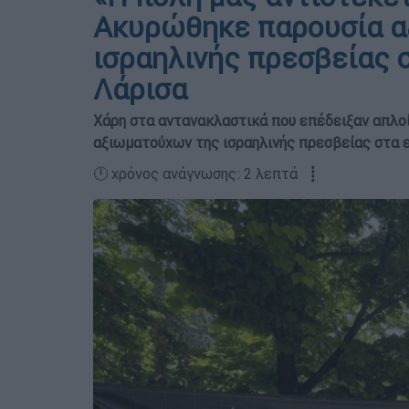
Ακυρώθηκε παρουσία α
ισραηλινής πρεσβείας 
Λάρισα
Χάρη στα αντανακλαστικά που επέδειξαν απλο
αξιωματούχων της ισραηλινής πρεσβείας στα ε
🕛 χρόνος ανάγνωσης: 2 λεπτά ┋