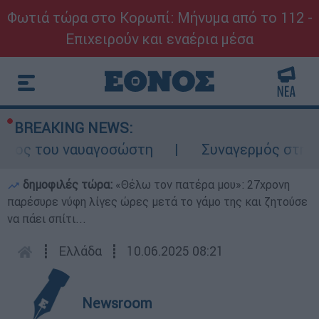
Φωτιά τώρα στο Κορωπί: Μήνυμα από το 112 -
Επιχειρούν και εναέρια μέσα
BREAKING NEWS:
όλος του ναυαγοσώστη
Συναγερμός στην Κά
δημοφιλές τώρα:
«Θέλω τον πατέρα μου»: 27χρονη
παρέσυρε νύφη λίγες ώρες μετά το γάμο της και ζητούσε
να πάει σπίτι...
┋
Ελλάδα
┋
10.06.2025 08:21
Newsroom