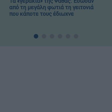
Τα «γεράκια» της Ψάθας: Έσωσαν
από τη μεγάλη φωτιά τη γειτονιά
που κάποτε τους έδιωχνε