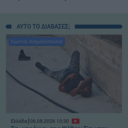
ΑΥΤΟ ΤΟ ΔΙΑΒΑΣΕΣ;
Κώστας Ασημακόπουλος
Ελλάδα
┋
06.08.2026 10:30