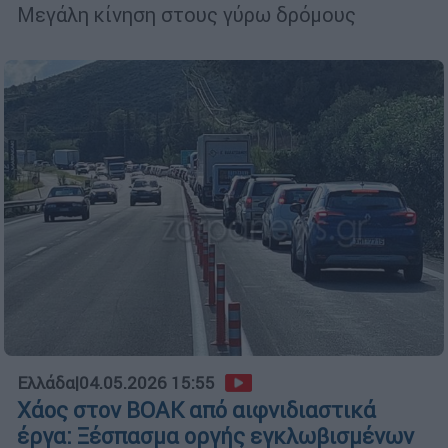
Μεγάλη κίνηση στους γύρω δρόμους
Ελλάδα
|
04.05.2026 15:55
Χάος στον ΒΟΑΚ από αιφνιδιαστικά
έργα: Ξέσπασμα οργής εγκλωβισμένων