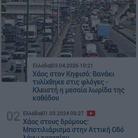
01
Ελλάδα
|
03.04.2026 10:21
Χάος στον Κηφισό: Βανάκι
τυλίχθηκε στις φλόγες -
Κλειστή η μεσαία λωρίδα της
καθόδου
02
Ελλάδα
|
01.03.2024 09:27
Χάος στους δρόμους:
Μποτιλιάρισμα στην Αττική Οδό
λόγω τροχαίου