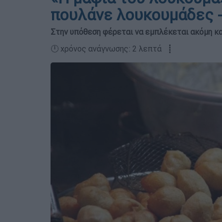
πουλάνε λουκουμάδες -
Στην υπόθεση φέρεται να εμπλέκεται ακόμη κα
🕛 χρόνος ανάγνωσης: 2 λεπτά ┋