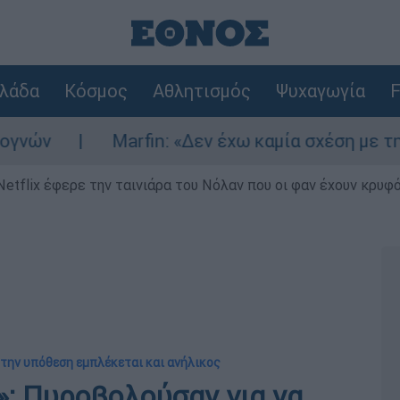
λάδα
Κόσμος
Αθλητισμός
Ψυχαγωγία
F
Marfin: «Δεν έχω καμία σχέση με την επίθεση
Netflix έφερε την ταινιάρα του Νόλαν που οι φαν έχουν κρυφό
Στην υπόθεση εμπλέκεται και ανήλικος
»: Πυροβολούσαν για να