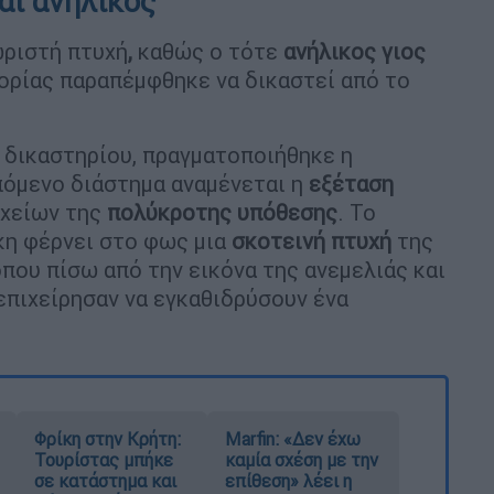
αι ανήλικος
ωριστή πτυχή
,
καθώς ο τότε
ανήλικος γιος
ορίας παραπέμφθηκε να δικαστεί από το
 δικαστηρίου, πραγματοποιήθηκε η
πόμενο διάστημα αναμένεται η
εξέταση
ιχείων της
πολύκροτης υπόθεσης
. Το
ίκη φέρνει στο φως μια
σκοτεινή πτυχή
της
που πίσω από την εικόνα της ανεμελιάς και
επιχείρησαν να εγκαθιδρύσουν ένα
Φρίκη στην Κρήτη:
Marfin: «Δεν έχω
Τουρίστας μπήκε
καμία σχέση με την
σε κατάστημα και
επίθεση» λέει η