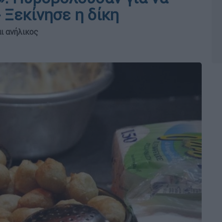
 Ξεκίνησε η δίκη
ι ανήλικος