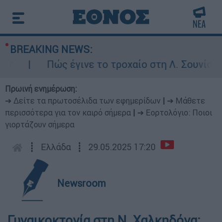
BREAKING NEWS:
Πώς έγινε το τροχαίο στη Λ. Σουνίου: Έ
Πρωινή ενημέρωση:
➔ Δείτε τα πρωτοσέλιδα των εφημερίδων
|
➔ Μάθετε
περισσότερα για τον καιρό σήμερα
|
➔ Εορτολόγιο: Ποιοι
γιορτάζουν σήμερα
┋
Ελλάδα
┋
29.05.2025 17:20
Newsroom
Γυναικοκτονία στη Ν. Χαλκηδόνα: