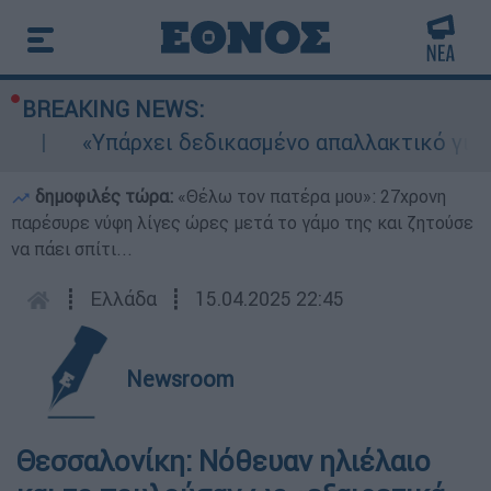
BREAKING NEWS:
«Υπάρχει δεδικασμένο απαλλακτικό για αυτ
δημοφιλές τώρα:
«Θέλω τον πατέρα μου»: 27χρονη
παρέσυρε νύφη λίγες ώρες μετά το γάμο της και ζητούσε
να πάει σπίτι...
┋
Ελλάδα
┋
15.04.2025 22:45
Newsroom
Θεσσαλονίκη: Νόθευαν ηλιέλαιο