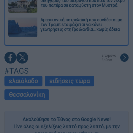
δικηγόρος του 55χρονου που είχε τον νεκρό
του πατέρα σε καταψύκτη στον Μυστρά
Αμερικανική πετρελαϊκή που συνδέεται με
τον Τραμπ ετοιμάζεται να κάνει
γεωτρήσεις στη Γροιλανδία... χωρίς άδεια
επόμενο
άρθρο
#TAGS
ελαιόλαδο
ειδήσεις τώρα
Θεσσαλονίκη
Ακολούθησε το Έθνος στο Google News!
Live όλες οι εξελίξεις λεπτό προς λεπτό, με την