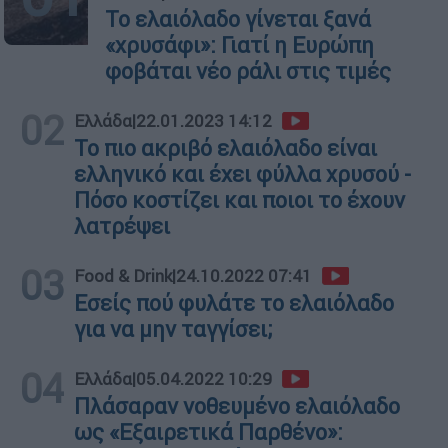
Το ελαιόλαδο γίνεται ξανά
«χρυσάφι»: Γιατί η Ευρώπη
φοβάται νέο ράλι στις τιμές
02
Ελλάδα
|
22.01.2023 14:12
Το πιο ακριβό ελαιόλαδο είναι
ελληνικό και έχει φύλλα χρυσού -
Πόσο κοστίζει και ποιοι το έχουν
λατρέψει
03
Food & Drink
|
24.10.2022 07:41
Εσείς πού φυλάτε το ελαιόλαδο
για να μην ταγγίσει;
04
Ελλάδα
|
05.04.2022 10:29
Πλάσαραν νοθευμένο ελαιόλαδο
ως «Εξαιρετικά Παρθένο»: