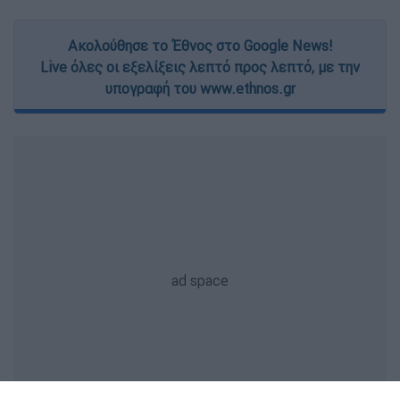
Ακολούθησε το Έθνος στο Google News!
Live όλες οι εξελίξεις λεπτό προς λεπτό, με την
υπογραφή του www.ethnos.gr