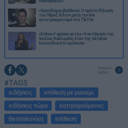
«εγκέφαλος»
«Χρειάζομαι βοήθεια»: Η πρώτη δήλωση
του Πέρεζ Χίλτον μετά τον live
αυτοτραυματισμό στο TikTok
«Εσένα σ’ αρέσει αυτό;»: Η αντίδραση της
Ιουλίας Καλλιμάνη όταν της πέταξαν
λουλούδια στο πρόσωπο
επόμενο
άρθρο
#TAGS
ειδήσεις
επίθεση με μαχαίρι
ειδήσεις τώρα
κατηγορούμενος
Θεσσαλονίκη
επίθεση