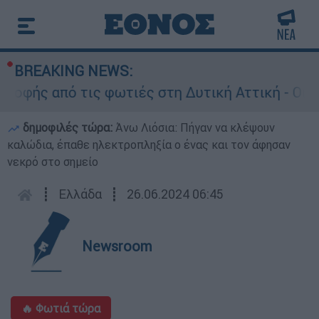
BREAKING NEWS:
φής από τις φωτιές στη Δυτική Αττική - Οι εκτ
δημοφιλές τώρα:
Άνω Λιόσια: Πήγαν να κλέψουν
καλώδια, έπαθε ηλεκτροπληξία ο ένας και τον άφησαν
νεκρό στο σημείο
┋
Ελλάδα
┋
26.06.2024 06:45
Newsroom
🔥 Φωτιά τώρα